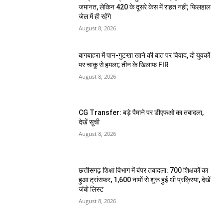
जमानत, लेकिन 420 के दूसरे केस में राहत नहीं; फिलहाल
जेल में ही रहेंगे
August 8, 2026
बागबाहरा में पान-गुटखा खाने की बात पर विवाद, दो युवकों
पर चाकू से हमला; तीन के खिलाफ FIR
August 8, 2026
CG Transfer: बड़े पैमाने पर डीएफओ का तबादला,
देखें सूची
August 8, 2026
छत्तीसगढ़ शिक्षा विभाग में बंपर तबादला: 700 शिक्षकों का
हुआ ट्रांसफर, 1,600 नामों से शुरू हुई थी प्रक्रिया, देखें
जंबो लिस्ट
August 8, 2026