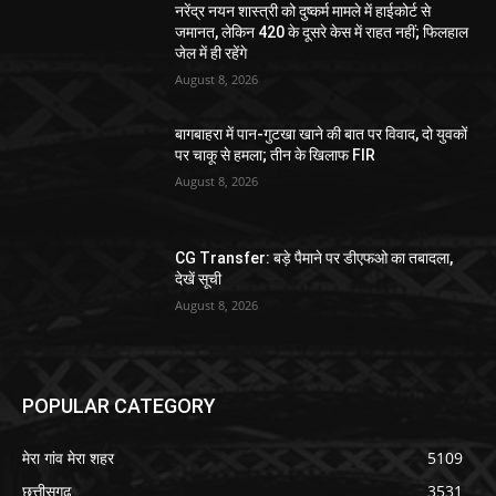
नरेंद्र नयन शास्त्री को दुष्कर्म मामले में हाईकोर्ट से
जमानत, लेकिन 420 के दूसरे केस में राहत नहीं; फिलहाल
जेल में ही रहेंगे
August 8, 2026
बागबाहरा में पान-गुटखा खाने की बात पर विवाद, दो युवकों
पर चाकू से हमला; तीन के खिलाफ FIR
August 8, 2026
CG Transfer: बड़े पैमाने पर डीएफओ का तबादला,
देखें सूची
August 8, 2026
POPULAR CATEGORY
मेरा गांव मेरा शहर
5109
छत्तीसगढ़
3531