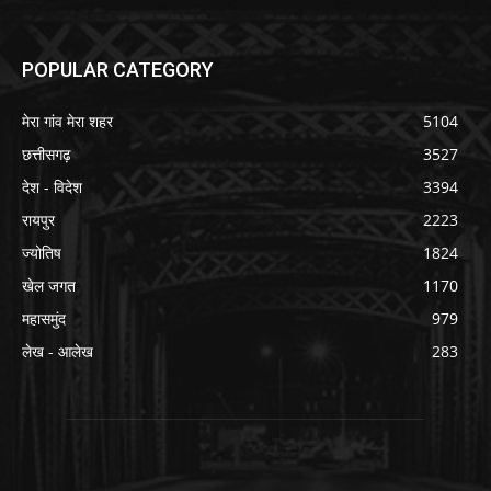
POPULAR CATEGORY
मेरा गांव मेरा शहर
5104
छत्तीसगढ़
3527
देश - विदेश
3394
रायपुर
2223
ज्योतिष
1824
खेल जगत
1170
महासमुंद
979
लेख - आलेख
283