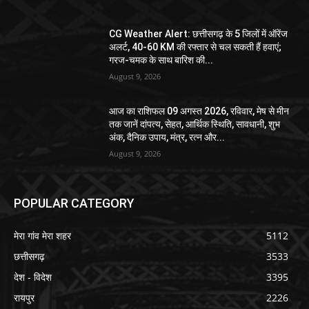
CG Weather Alert: छत्तीसगढ़ के 5 जिलों में ऑरेंज
अलर्ट, 40-60 KM की रफ्तार से चल सकती हैं हवाएं;
गरज-चमक के साथ बारिश की...
August 9, 2026
आज का राशिफल 09 अगस्त 2026, रविवार, मेष से मीन
तक जानें दांपत्य, सेहत, आर्थिक स्थिति, सावधानी, शुभ
अंक, दैनिक उपाय, मंत्र, रत्न और...
August 9, 2026
POPULAR CATEGORY
मेरा गांव मेरा शहर
5112
छत्तीसगढ़
3533
देश - विदेश
3395
रायपुर
2226