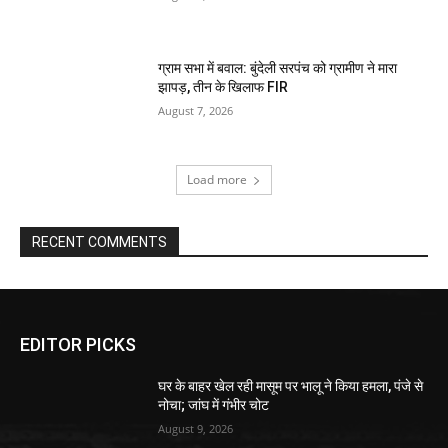
ग्राम सभा में बवाल: बुंदेली सरपंच को ग्रामीण ने मारा
झापड़, तीन के खिलाफ FIR
August 7, 2026
Load more
RECENT COMMENTS
EDITOR PICKS
घर के बाहर खेल रही मासूम पर भालू ने किया हमला, पंजे से
नोचा; जांघ में गंभीर चोट
August 9, 2026