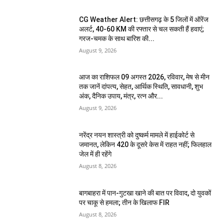
CG Weather Alert: छत्तीसगढ़ के 5 जिलों में ऑरेंज
अलर्ट, 40-60 KM की रफ्तार से चल सकती हैं हवाएं;
गरज-चमक के साथ बारिश की...
August 9, 2026
आज का राशिफल 09 अगस्त 2026, रविवार, मेष से मीन
तक जानें दांपत्य, सेहत, आर्थिक स्थिति, सावधानी, शुभ
अंक, दैनिक उपाय, मंत्र, रत्न और...
August 9, 2026
नरेंद्र नयन शास्त्री को दुष्कर्म मामले में हाईकोर्ट से
जमानत, लेकिन 420 के दूसरे केस में राहत नहीं; फिलहाल
जेल में ही रहेंगे
August 8, 2026
बागबाहरा में पान-गुटखा खाने की बात पर विवाद, दो युवकों
पर चाकू से हमला; तीन के खिलाफ FIR
August 8, 2026