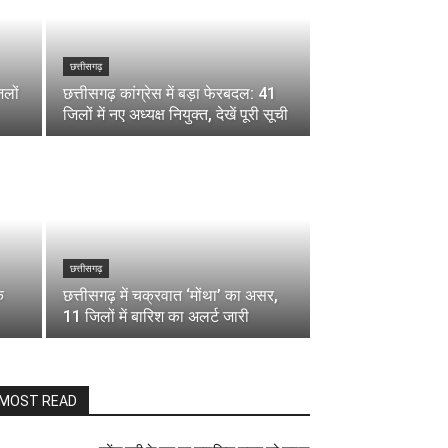
छत्तीसगढ़
िलों
छत्तीसगढ़ कांग्रेस में बड़ा फेरबदल: 41
जिलों में नए अध्यक्ष नियुक्त, देखें पूरी सूची
छत्तीसगढ़
े
छत्तीसगढ़ में चक्रवात ‘मोंथा’ का असर,
11 जिलों में बारिश का अलर्ट जारी
MOST READ