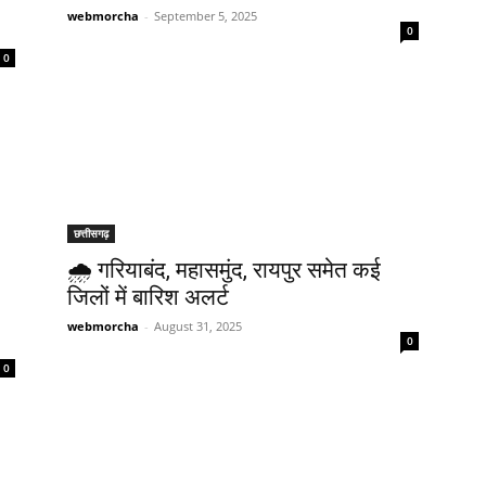
webmorcha
-
September 5, 2025
0
0
छत्तीसगढ़
🌧️ गरियाबंद, महासमुंद, रायपुर समेत कई
जिलों में बारिश अलर्ट
webmorcha
-
August 31, 2025
0
0