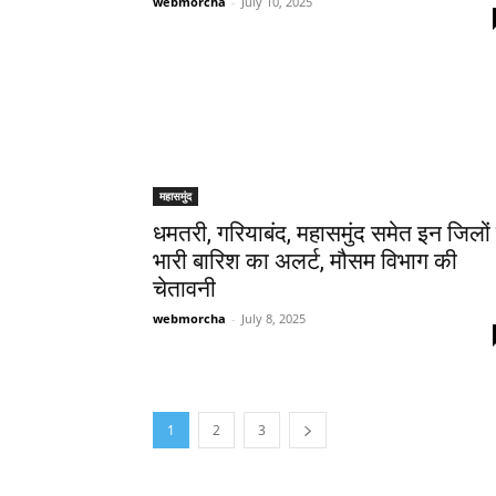
webmorcha
-
July 10, 2025
महासमुंद
धमतरी, गरियाबंद, महासमुंद समेत इन जिलों म
भारी बारिश का अलर्ट, मौसम विभाग की
चेतावनी
webmorcha
-
July 8, 2025
1
2
3