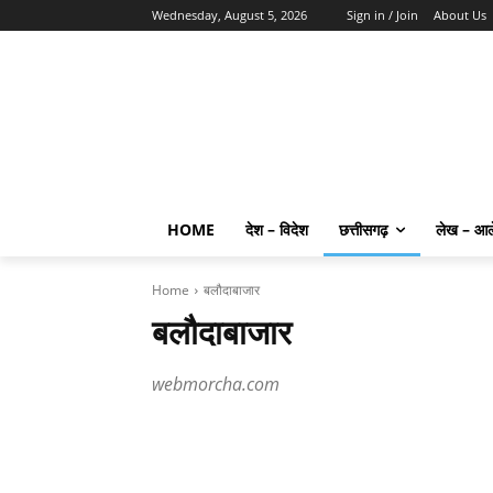
Wednesday, August 5, 2026
Sign in / Join
About Us
HOME
देश – विदेश
छत्तीसगढ़
लेख – आ
Home
बलौदाबाजार
बलौदाबाजार
webmorcha.com