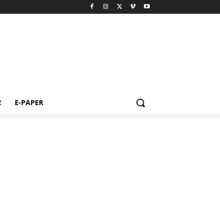
ट
E-PAPER