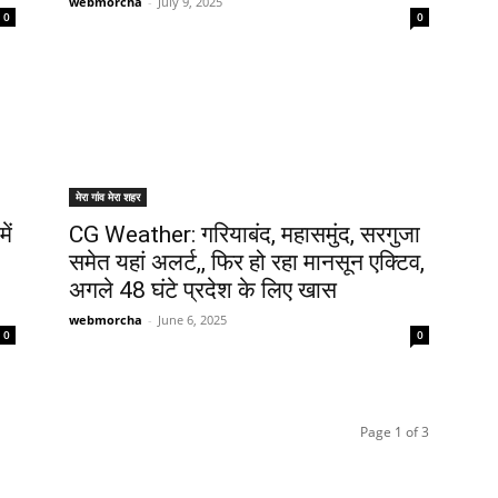
webmorcha
-
July 9, 2025
0
0
मेरा गांव मेरा शहर
ें
CG Weather: गरियाबंद, महासमुंद, सरगुजा
समेत यहां अलर्ट,, फिर हो रहा मानसून एक्टिव,
अगले 48 घंटे प्रदेश के लिए खास
webmorcha
-
June 6, 2025
0
0
Page 1 of 3