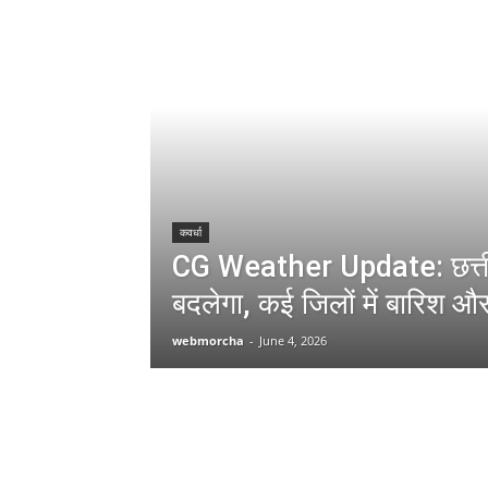
कवर्धा
CG Weather Update: छत्तीस
बदलेगा, कई जिलों में बारिश औ
webmorcha
-
June 4, 2026