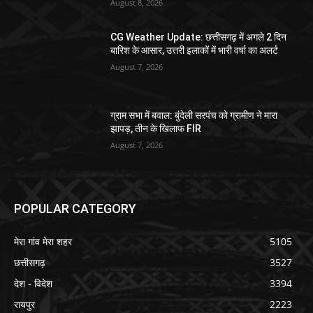
August 8, 2026
CG Weather Update: छत्तीसगढ़ में अगले 2 दिन
बारिश के आसार, उत्तरी इलाकों में भारी वर्षा का अलर्ट
August 7, 2026
ग्राम सभा में बवाल: बुंदेली सरपंच को ग्रामीण ने मारा
झापड़, तीन के खिलाफ FIR
August 7, 2026
POPULAR CATEGORY
मेरा गांव मेरा शहर
5105
छत्तीसगढ़
3527
देश - विदेश
3394
रायपुर
2223