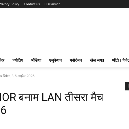
Privacy Policy
Contact us
Disclaimer
लेख
ज्योतिष
ओडिशा
एजुकेशन
मनोरंजन
खेल जगत
ऑटो। गैजे
 रिपोर्ट, 3-6 अप्रैल 2026
 NOR बनाम LAN तीसरा मैच
26