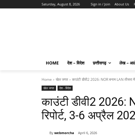
Saturday, August 8, 2026
Sign in / Join
About Us
HOME
देश – विदेश
छत्तीसगढ़
लेख – आ
Home
खेल जगत
काउंटी डीवी2 2026: NOR बनाम LAN तीसरा मैच
खेल जगत
देश - विदेश
काउंटी डीवी2 2026:
रिपोर्ट, 3-6 अप्रैल 20
By
webmorcha
April 6, 2026