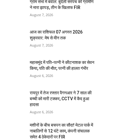
ग्राम सभा में बवाल: बुंदेली सरपंच को ग्रामीण
ने मारा झापड़, तीन के खिलाफ FIR
August 7, 2026
आज का राशिफल 07 अगस्त 2026
शुक्रवार: मेष से मीन तक
August 7, 2026
महासमुंद में पति-पत्नी ने कीटनाशक का सेवन
किया, पति की मौत; पत्नी की हालत गंभीर
August 6, 2026
रायपुर में तेज रफ्तार वैगनआर ने 7 साल की
बच्ची को मारी टक्कर, CCTV में कैद हुआ
हादसा
August 6, 2026
मशीनों के बीच बचपन का सौदा! मेटल पार्क में
नाबालिगों से 12 घंटे काम, कंपनी संचालक
समेत 4 ठेकेदारों पर FIR