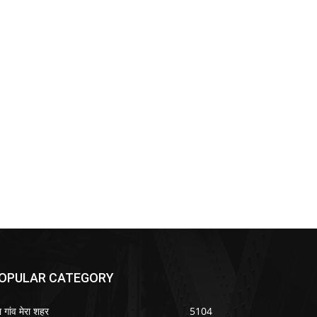
OPULAR CATEGORY
ा गांव मेरा शहर
5104