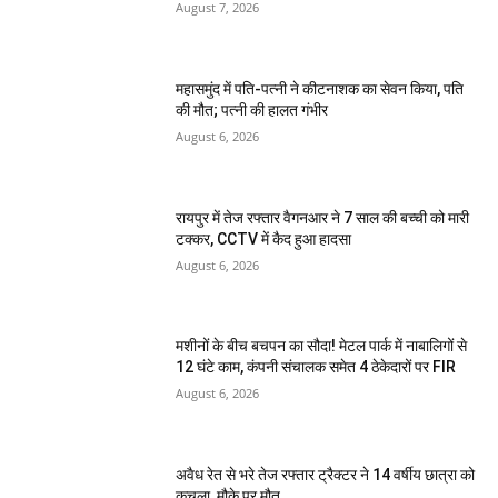
August 7, 2026
महासमुंद में पति-पत्नी ने कीटनाशक का सेवन किया, पति
की मौत; पत्नी की हालत गंभीर
August 6, 2026
रायपुर में तेज रफ्तार वैगनआर ने 7 साल की बच्ची को मारी
टक्कर, CCTV में कैद हुआ हादसा
August 6, 2026
मशीनों के बीच बचपन का सौदा! मेटल पार्क में नाबालिगों से
12 घंटे काम, कंपनी संचालक समेत 4 ठेकेदारों पर FIR
August 6, 2026
अवैध रेत से भरे तेज रफ्तार ट्रैक्टर ने 14 वर्षीय छात्रा को
कुचला, मौके पर मौत