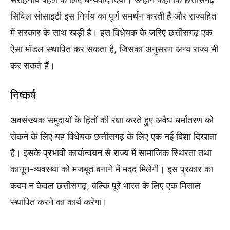
सिविल सोसाइटी इस निर्णय का पूर्ण समर्थन करती है और राज्यहित
में सरकार के साथ खड़ी है। इस विधेयक के जरिए छत्तीसगढ़ एक
ऐसा मॉडल स्थापित कर सकता है, जिसका अनुसरण अन्य राज्य भी
कर सकते हैं।
निष्कर्ष
अवसंख्यक समुदायों के हितों की रक्षा करते हुए अवैध धर्मांतरण को
रोकने के लिए यह विधेयक छत्तीसगढ़ के लिए एक नई दिशा दिखाता
है। इसके प्रभावी कार्यान्वयन से राज्य में सामाजिक स्थिरता तथा
कानून-व्यवस्था को मजबूत बनाने में मदद मिलेगी। इस प्रकार का
कदम न केवल छत्तीसगढ़, बल्कि पूरे भारत के लिए एक मिसाल
स्थापित करने का कार्य करेगा।