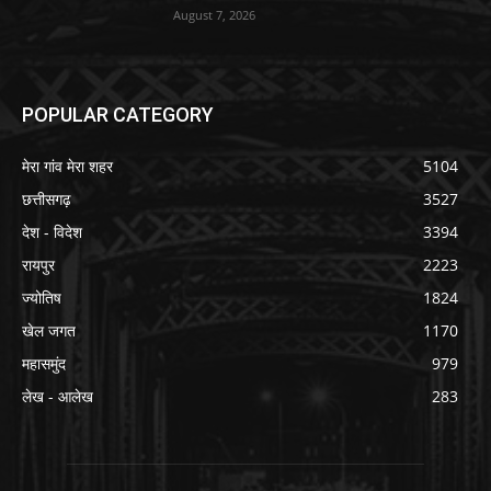
August 7, 2026
POPULAR CATEGORY
मेरा गांव मेरा शहर
5104
छत्तीसगढ़
3527
देश - विदेश
3394
रायपुर
2223
ज्योतिष
1824
खेल जगत
1170
महासमुंद
979
लेख - आलेख
283