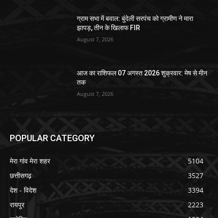
ग्राम सभा में बवाल: बुंदेली सरपंच को ग्रामीण ने मारा
झापड़, तीन के खिलाफ FIR
August 7, 2026
आज का राशिफल 07 अगस्त 2026 शुक्रवार: मेष से मीन
तक
August 7, 2026
POPULAR CATEGORY
मेरा गांव मेरा शहर
5104
छत्तीसगढ़
3527
देश - विदेश
3394
रायपुर
2223