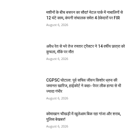
मशीनों के बीच बचपन का सौदा! मेटल पार्क में नाबालिगों से
12 घंटे काम, कंपनी संचालक समेत 4 ठेकेदारों पर FIR
August 6, 2026
अवैध रेत से भरे तेज रफ्तार ट्रैक्टर ने 14 वर्षीय छात्रा को
कुचला, मौके पर मौत
August 6, 2026
CGPSC घोटाला: पूर्व सचिव जीवन किशोर ध्रुव की
जमानत खारिज, हाईकोर्ट ने कहा- पेपर लीक हत्या से भी
ज्यादा गंभीर
August 6, 2026
कोमाखान चौखड़ी में खुलेआम बिक रहा गांजा और शराब,
पुलिस बेखबर!
August 6, 2026