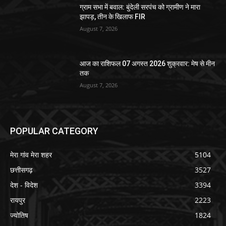
ग्राम सभा में बवाल: बुंदेली सरपंच को ग्रामीण ने मारा
झापड़, तीन के खिलाफ FIR
August 7, 2026
आज का राशिफल 07 अगस्त 2026 शुक्रवार: मेष से मीन
तक
August 7, 2026
POPULAR CATEGORY
मेरा गांव मेरा शहर
5104
छत्तीसगढ़
3527
देश - विदेश
3394
रायपुर
2223
ज्योतिष
1824