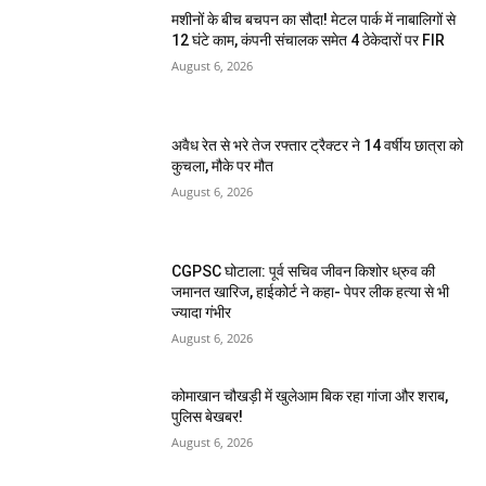
मशीनों के बीच बचपन का सौदा! मेटल पार्क में नाबालिगों से
12 घंटे काम, कंपनी संचालक समेत 4 ठेकेदारों पर FIR
August 6, 2026
अवैध रेत से भरे तेज रफ्तार ट्रैक्टर ने 14 वर्षीय छात्रा को
कुचला, मौके पर मौत
August 6, 2026
CGPSC घोटाला: पूर्व सचिव जीवन किशोर ध्रुव की
जमानत खारिज, हाईकोर्ट ने कहा- पेपर लीक हत्या से भी
ज्यादा गंभीर
August 6, 2026
कोमाखान चौखड़ी में खुलेआम बिक रहा गांजा और शराब,
पुलिस बेखबर!
August 6, 2026