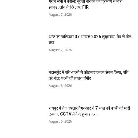
ग्राम सभा में बवाल: बुंदेली सरपंच को ग्रामीण ने मारा
झापड़, तीन के खिलाफ FIR
August 7, 2026
आज का राशिफल 07 अगस्त 2026 शुक्रवार: मेष से मीन
तक
August 7, 2026
महासमुंद में पति-पत्नी ने कीटनाशक का सेवन किया, पति
की मौत; पत्नी की हालत गंभीर
August 6, 2026
रायपुर में तेज रफ्तार वैगनआर ने 7 साल की बच्ची को मारी
टक्कर, CCTV में कैद हुआ हादसा
August 6, 2026