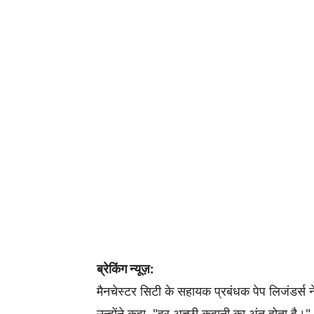
ब्रेकिंग न्यूज़:
मैनचेस्टर सिटी के सहायक प्रबंधक पेप लिजंडर्स ने कप्
उन्होंने कहा, "हर अच्छी कहानी का अंत होता है।"