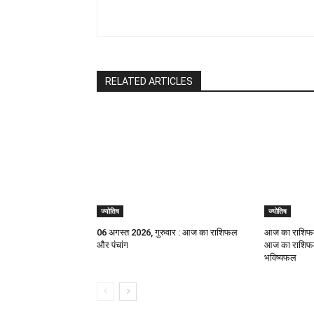
RELATED ARTICLES
ज्योतिष
ज्योतिष
06 अगस्त 2026, गुरुवार : आज का राशिफल
आज का राशिफल
और पंचांग
आज का राशिफल,
भविष्यफल