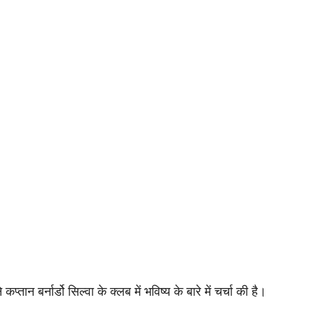
तान बर्नार्डो सिल्वा के क्लब में भविष्य के बारे में चर्चा की है।