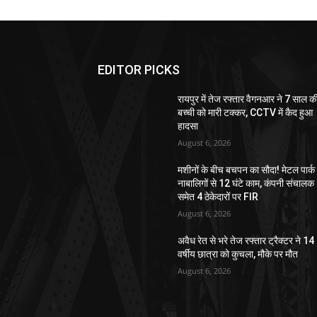
EDITOR PICKS
रायपुर में तेज रफ्तार वैगनआर ने 7 साल क
बच्ची को मारी टक्कर, CCTV में कैद हुआ
हादसा
August 6, 2026
मशीनों के बीच बचपन का सौदा! मेटल पार्क म
नाबालिगों से 12 घंटे काम, कंपनी संचालक
समेत 4 ठेकेदारों पर FIR
August 6, 2026
अवैध रेत से भरे तेज रफ्तार ट्रैक्टर ने 14
वर्षीय छात्रा को कुचला, मौके पर मौत
August 6, 2026