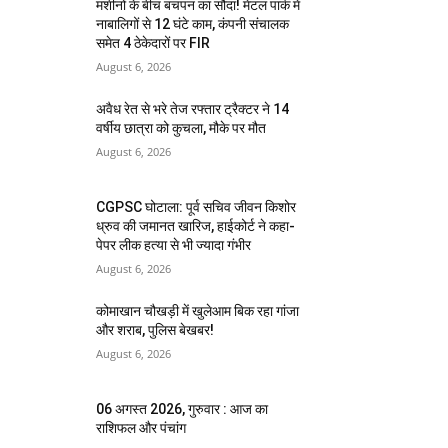
मशीनों के बीच बचपन का सौदा! मेटल पार्क में
नाबालिगों से 12 घंटे काम, कंपनी संचालक
समेत 4 ठेकेदारों पर FIR
August 6, 2026
अवैध रेत से भरे तेज रफ्तार ट्रैक्टर ने 14
वर्षीय छात्रा को कुचला, मौके पर मौत
August 6, 2026
CGPSC घोटाला: पूर्व सचिव जीवन किशोर
ध्रुव की जमानत खारिज, हाईकोर्ट ने कहा-
पेपर लीक हत्या से भी ज्यादा गंभीर
August 6, 2026
कोमाखान चौखड़ी में खुलेआम बिक रहा गांजा
और शराब, पुलिस बेखबर!
August 6, 2026
06 अगस्त 2026, गुरुवार : आज का
राशिफल और पंचांग