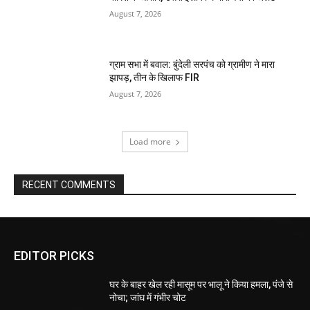
August 7, 2026
ग्राम सभा में बवाल: बुंदेली सरपंच को ग्रामीण ने मारा
झापड़, तीन के खिलाफ FIR
August 7, 2026
Load more
RECENT COMMENTS
EDITOR PICKS
घर के बाहर खेल रही मासूम पर भालू ने किया हमला, पंजे से
नोचा; जांघ में गंभीर चोट