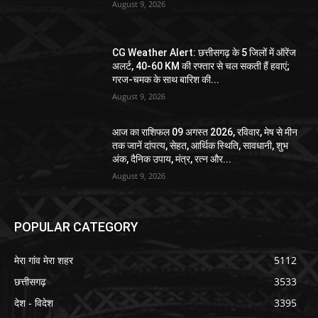
August 9, 2026
CG Weather Alert: छत्तीसगढ़ के 5 जिलों में ऑरेंज
अलर्ट, 40-60 KM की रफ्तार से चल सकती हैं हवाएं;
गरज-चमक के साथ बारिश की...
August 9, 2026
आज का राशिफल 09 अगस्त 2026, रविवार, मेष से मीन
तक जानें दांपत्य, सेहत, आर्थिक स्थिति, सावधानी, शुभ
अंक, दैनिक उपाय, मंत्र, रत्न और...
August 9, 2026
POPULAR CATEGORY
मेरा गांव मेरा शहर
5112
छत्तीसगढ़
3533
देश - विदेश
3395