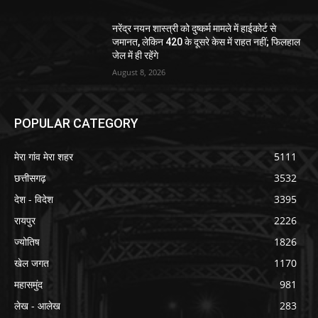
नरेंद्र नयन शास्त्री को दुष्कर्म मामले में हाईकोर्ट से
जमानत, लेकिन 420 के दूसरे केस में राहत नहीं; फिलहाल
जेल में ही रहेंगे
August 8, 2026
POPULAR CATEGORY
मेरा गांव मेरा शहर
5111
छत्तीसगढ़
3532
देश - विदेश
3395
रायपुर
2226
ज्योतिष
1826
खेल जगत
1170
महासमुंद
981
लेख - आलेख
283