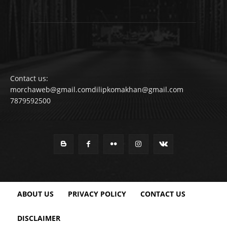
Contact us:
morchaweb@gmail.comdilipkomakhan@gmail.com
7879592500
ABOUT US
PRIVACY POLICY
CONTACT US
DISCLAIMER