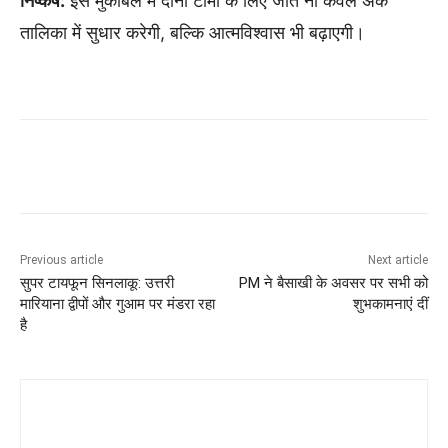
निष्कर्ष:
इस मुकाबले में दोनों टीमों के लिए जीत ना केवल अंक
तालिका में सुधार करेगी, बल्कि आत्मविश्वास भी बढ़ाएगी।
Previous article
Next article
सुपर टायफून सिनलाकू: उत्तरी
PM ने बैसाखी के अवसर पर सभी को
मारियाना द्वीपों और गुआम पर मंडरा रहा
शुभकामनाएं दीं
है