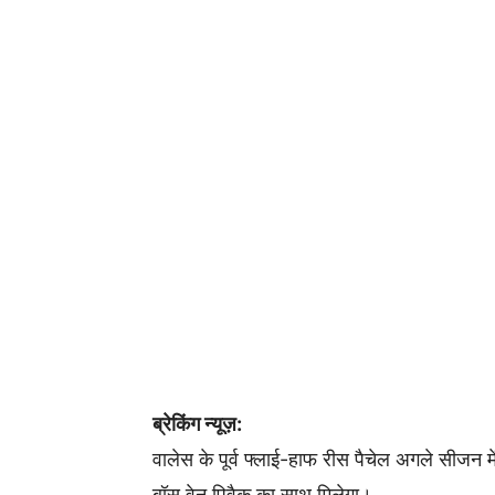
ब्रेकिंग न्यूज़:
वालेस के पूर्व फ्लाई-हाफ रीस पैचेल अगले सीजन में 
बॉस वेन पिवैक का साथ मिलेगा।