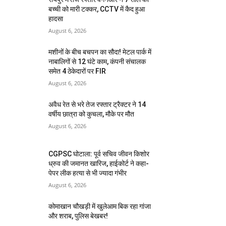
बच्ची को मारी टक्कर, CCTV में कैद हुआ
हादसा
August 6, 2026
मशीनों के बीच बचपन का सौदा! मेटल पार्क में
नाबालिगों से 12 घंटे काम, कंपनी संचालक
समेत 4 ठेकेदारों पर FIR
August 6, 2026
अवैध रेत से भरे तेज रफ्तार ट्रैक्टर ने 14
वर्षीय छात्रा को कुचला, मौके पर मौत
August 6, 2026
CGPSC घोटाला: पूर्व सचिव जीवन किशोर
ध्रुव की जमानत खारिज, हाईकोर्ट ने कहा-
पेपर लीक हत्या से भी ज्यादा गंभीर
August 6, 2026
कोमाखान चौखड़ी में खुलेआम बिक रहा गांजा
और शराब, पुलिस बेखबर!