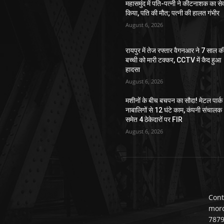
महासमुंद में पति-पत्नी ने कीटनाशक का स
किया, पति की मौत; पत्नी की हालत गंभीर
August 6, 2026
रायपुर में तेज रफ्तार वैगनआर ने 7 साल क
बच्ची को मारी टक्कर, CCTV में कैद हुआ
हादसा
August 6, 2026
मशीनों के बीच बचपन का सौदा! मेटल पार्क म
नाबालिगों से 12 घंटे काम, कंपनी संचालक
समेत 4 ठेकेदारों पर FIR
August 6, 2026
Cont
mor
787