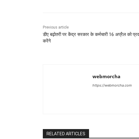
Previous article
डीए बढ़ोतरी पर केंद्र सरकार के कर्मचारी 16 अप्रैल को प्रद
करेंगे
webmorcha
https://webmorcha.com
RELATED ARTICLES