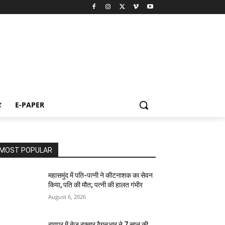
ट
E-PAPER
MOST POPULAR
महासमुंद में पति-पत्नी ने कीटनाशक का सेवन
किया, पति की मौत; पत्नी की हालत गंभीर
August 6, 2026
रायपुर में तेज रफ्तार वैगनआर ने 7 साल की