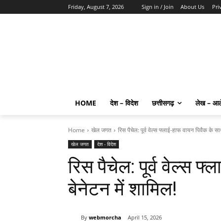
Friday, August 7, 2026
Sign in / Join
About Us
Pri
HOME
देश – विदेश
छत्तीसगढ़
लेख – आ
Home
खेल जगत
रिस पैचेल: पूर्व वेल्स फ्लाई-हाफ वायन पिवैक के सा
खेल जगत
देश - विदेश
रिस पैचेल: पूर्व वेल्स 
बेनेटन में शामिल!
By
webmorcha
April 15, 2026