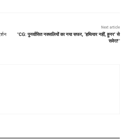
Next article
र्शन
"CG: पुनर्वासित नक्सलियों का नया सफर, ‘हथियार नहीं, हुनर’ से
सवेरा!"