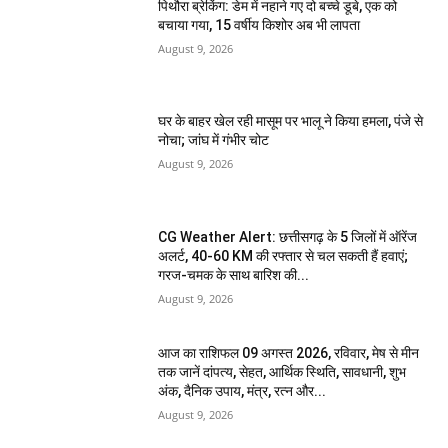
पिथौरा ब्रेकिंग: डेम में नहाने गए दो बच्चे डूबे, एक को
बचाया गया, 15 वर्षीय किशोर अब भी लापता
August 9, 2026
घर के बाहर खेल रही मासूम पर भालू ने किया हमला, पंजे से
नोचा; जांघ में गंभीर चोट
August 9, 2026
CG Weather Alert: छत्तीसगढ़ के 5 जिलों में ऑरेंज
अलर्ट, 40-60 KM की रफ्तार से चल सकती हैं हवाएं;
गरज-चमक के साथ बारिश की...
August 9, 2026
आज का राशिफल 09 अगस्त 2026, रविवार, मेष से मीन
तक जानें दांपत्य, सेहत, आर्थिक स्थिति, सावधानी, शुभ
अंक, दैनिक उपाय, मंत्र, रत्न और...
August 9, 2026