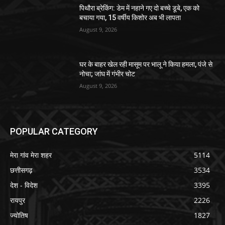
पिथौरा ब्रेकिंग: डेम में नहाने गए दो बच्चे डूबे, एक को
बचाया गया, 15 वर्षीय किशोर अब भी लापता
August 9, 2026
घर के बाहर खेल रही मासूम पर भालू ने किया हमला, पंजे से
नोचा; जांघ में गंभीर चोट
August 9, 2026
POPULAR CATEGORY
मेरा गांव मेरा शहर
5114
छत्तीसगढ़
3534
देश - विदेश
3395
रायपुर
2226
ज्योतिष
1827