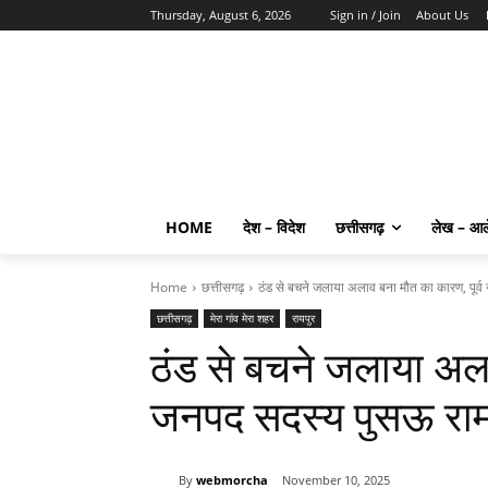
Thursday, August 6, 2026
Sign in / Join
About Us
HOME
देश – विदेश
छत्तीसगढ़
लेख – आ
Home
छत्तीसगढ़
ठंड से बचने जलाया अलाव बना मौत का कारण, पूर्व
छत्तीसगढ़
मेरा गांव मेरा शहर
रायपुर
ठंड से बचने जलाया अला
जनपद सदस्य पुसऊ राम
By
webmorcha
November 10, 2025