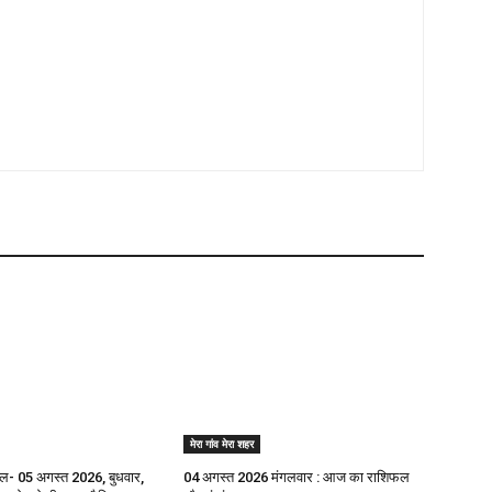
मेरा गांव मेरा शहर
- 05 अगस्त 2026, बुधवार,
04 अगस्त 2026 मंगलवार : आज का राशिफल