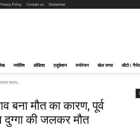
Privacy Policy
Contact us
Disclaimer
लेख
ज्योतिष
ओडिशा
एजुकेशन
मनोरंजन
खेल जगत
ऑटो। गैजे
 जनपद सदस्य...
व बना मौत का कारण, पूर्व
 दुग्गा की जलकर मौत