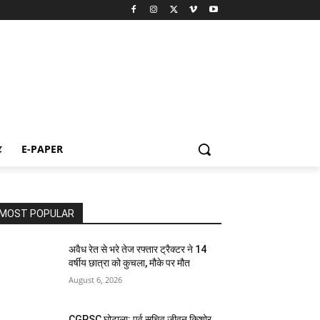
ट
E-PAPER
MOST POPULAR
अवैध रेत से भरे तेज रफ्तार ट्रैक्टर ने 14
वर्षीय छात्रा को कुचला, मौके पर मौत
August 6, 2026
CGPSC घोटाला: पूर्व सचिव जीवन किशोर