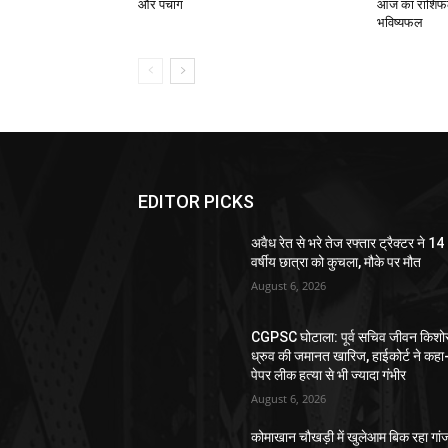
और पंचांग
आज का राशिफल,
भविष्यफल
EDITOR PICKS
अवैध रेत से भरे तेज रफ्तार ट्रैक्टर ने 14
वर्षीय छात्रा को कुचला, मौके पर मौत
August 6, 2026
CGPSC घोटाला: पूर्व सचिव जीवन किशो
ध्रुव की जमानत खारिज, हाईकोर्ट ने कहा
पेपर लीक हत्या से भी ज्यादा गंभीर
August 6, 2026
कोमाखान चौखड़ी में खुलेआम बिक रहा गां