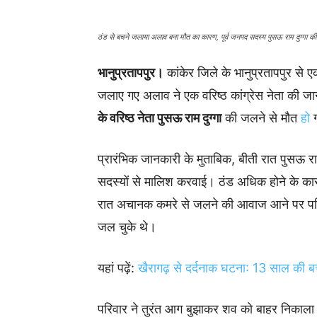
ठंड से बचने जलाया अलाव बना मौत का कारण, पूर्व जनपद सदस्य पुसऊ राम दुग्गा
भानुप्रतापपुर।
कांकेर जिले के भानुप्रतापपुर से
जलाए गए अलाव ने एक वरिष्ठ कांग्रेस नेता की ज
के वरिष्ठ नेता पुसऊ राम दुग्गा
की जलने से मौत
हो
प्रारंभिक जानकारी के मुताबिक, बीती रात पुसऊ राम
सदस्यों से मालिश करवाई। ठंड अधिक होने के कार
रात अचानक कमरे से जलने की आवाज आने पर परिजन 
जल चुके थे।
यहां पढ़ें:
खैरागढ़ से दर्दनाक घटना: 13 साल की बच्
परिवार ने तुरंत आग बुझाकर शव को बाहर निका