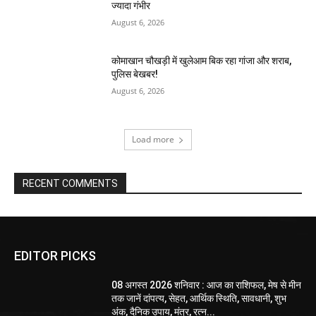
ज्यादा गंभीर
August 6, 2026
कोमाखान चौखड़ी में खुलेआम बिक रहा गांजा और शराब,
पुलिस बेखबर!
August 6, 2026
Load more
RECENT COMMENTS
EDITOR PICKS
08 अगस्त 2026 शनिवार : आज का राशिफल, मेष से मीन
तक जानें दांपत्य, सेहत, आर्थिक स्थिति, सावधानी, शुभ
अंक, दैनिक उपाय, मंत्र, रत्न...