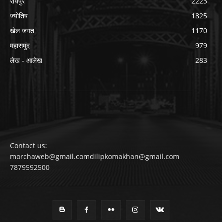
रायपुर
2223
ज्योतिष
1825
खेल जगत
1170
महासमुंद
979
लेख - आलेख
283
Contact us:
morchaweb@gmail.comdilipkomakhan@gmail.com
7879592500