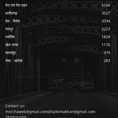
मेरा गांव मेरा शहर
5104
छत्तीसगढ़
3527
देश - विदेश
3394
रायपुर
2223
ज्योतिष
1824
खेल जगत
1170
महासमुंद
979
लेख - आलेख
283
Contact us:
morchaweb@gmail.comdilipkomakhan@gmail.com
7879592500