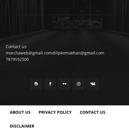
Contact us:
morchaweb@gmail.comdilipkomakhan@gmail.com
7879592500
ABOUT US
PRIVACY POLICY
CONTACT US
DISCLAIMER