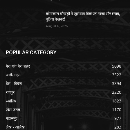
कोमाखान चौखड़ी में खुलेआम बिक रहा गांजा और शराब,
पुलिस बेखबर!
August 6, 2026
POPULAR CATEGORY
मेरा गांव मेरा शहर
5098
छत्तीसगढ़
3522
देश - विदेश
3394
रायपुर
2220
ज्योतिष
1823
खेल जगत
1170
महासमुंद
977
लेख - आलेख
283