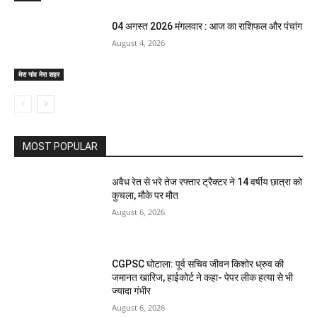
04 अगस्त 2026 मंगलवार : आज का राशिफल और पंचांग
August 4, 2026
मेरा गांव मेरा शहर
MOST POPULAR
अवैध रेत से भरे तेज रफ्तार ट्रैक्टर ने 14 वर्षीय छात्रा को
कुचला, मौके पर मौत
August 6, 2026
CGPSC घोटाला: पूर्व सचिव जीवन किशोर ध्रुव की
जमानत खारिज, हाईकोर्ट ने कहा- पेपर लीक हत्या से भी
ज्यादा गंभीर
August 6, 2026