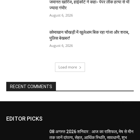
जमानत खारिज, हाईकोर्ट ने कहा- पेपर लीक हत्या से भी
ज्यादा गंभीर
August 6, 2026
कोमाखान चौखड़ी में खुलेआम बिक रहा गांजा और शराब,
पुलिस बेखबर!
August 6, 2026
Load more
RECENT COMMENTS
EDITOR PICKS
08 अगस्त 2026 शनिवार : आज का राशिफल, मेष से मीन
तक जानें दांपत्य, सेहत, आर्थिक स्थिति, सावधानी, शुभ