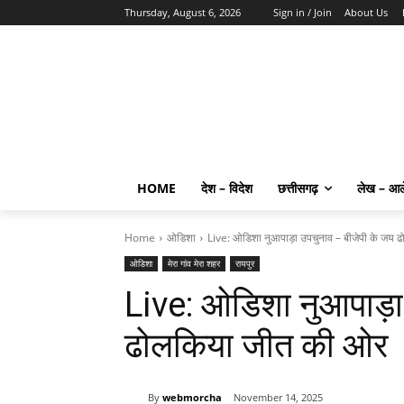
Thursday, August 6, 2026
Sign in / Join
About Us
HOME
देश – विदेश
छत्तीसगढ़
लेख – आ
Home
ओडिशा
Live: ओडिशा नुआपाड़ा उपचुनाव – बीजेपी के जय
ओडिशा
मेरा गांव मेरा शहर
रायपुर
Live: ओडिशा नुआपाड़ा
ढोलकिया जीत की ओर
By
webmorcha
November 14, 2025