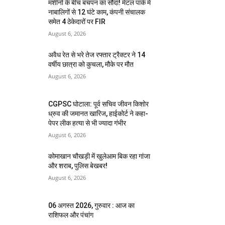
मशीनों के बीच बचपन का सौदा! मेटल पार्क में
नाबालिगों से 12 घंटे काम, कंपनी संचालक
समेत 4 ठेकेदारों पर FIR
August 6, 2026
अवैध रेत से भरे तेज रफ्तार ट्रैक्टर ने 14
वर्षीय छात्रा को कुचला, मौके पर मौत
August 6, 2026
CGPSC घोटाला: पूर्व सचिव जीवन किशोर
ध्रुव की जमानत खारिज, हाईकोर्ट ने कहा-
पेपर लीक हत्या से भी ज्यादा गंभीर
August 6, 2026
कोमाखान चौखड़ी में खुलेआम बिक रहा गांजा
और शराब, पुलिस बेखबर!
August 6, 2026
06 अगस्त 2026, गुरुवार : आज का
राशिफल और पंचांग