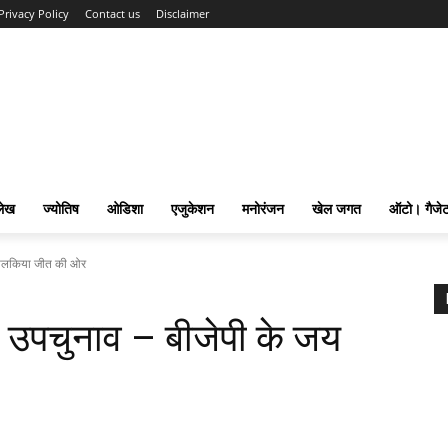
Privacy Policy
Contact us
Disclaimer
लेख
ज्योतिष
ओडिशा
एजुकेशन
मनोरंजन
खेल जगत
ऑटो। गैजे
 ढोलकिया जीत की ओर
 उपचुनाव – बीजेपी के जय