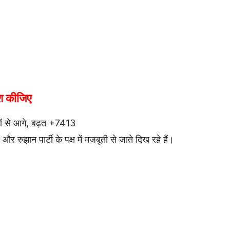
ेश कीजिए
ं से आगे, बढ़त +7413
र रुझान पार्टी के पक्ष में मजबूती से जाते दिख रहे हैं।