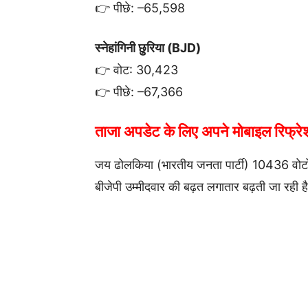
👉 पीछे: –65,598
स्नेहांगिनी छुरिया (BJD)
👉 वोट: 30,423
👉 पीछे: –67,366
ताजा अपडेट के लिए अपने मोबाइल रिफ्र
जय ढोलकिया (भारतीय जनता पार्टी) 10436 वोटो
बीजेपी उम्मीदवार की बढ़त लगातार बढ़ती जा रही है औ