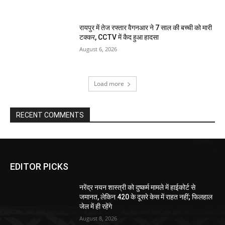
रायपुर में तेज रफ्तार वैगनआर ने 7 साल की बच्ची को मारी
टक्कर, CCTV में कैद हुआ हादसा
August 6, 2026
Load more
RECENT COMMENTS
EDITOR PICKS
नरेंद्र नयन शास्त्री को दुष्कर्म मामले में हाईकोर्ट से
जमानत, लेकिन 420 के दूसरे केस में राहत नहीं; फिलहाल
जेल में ही रहेंगे
August 8, 2026