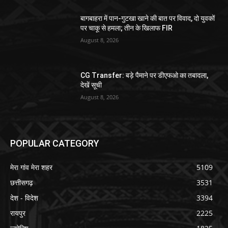
बागबाहरा में पान-गुटखा खाने की बात पर विवाद, दो युवकों
पर चाकू से हमला; तीन के खिलाफ FIR
August 8, 2026
CG Transfer: बड़े पैमाने पर डीएफओ का तबादला,
देखें सूची
August 8, 2026
POPULAR CATEGORY
मेरा गांव मेरा शहर
5109
छत्तीसगढ़
3531
देश - विदेश
3394
रायपुर
2225