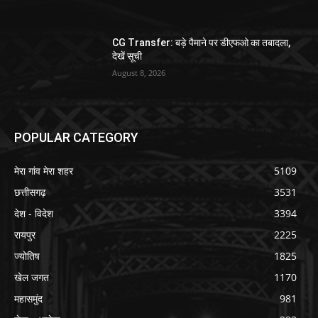
CG Transfer: बड़े पैमाने पर डीएफओ का तबादला,
देखें सूची
August 8, 2026
POPULAR CATEGORY
मेरा गांव मेरा शहर
5109
छत्तीसगढ़
3531
देश - विदेश
3394
रायपुर
2225
ज्योतिष
1825
खेल जगत
1170
महासमुंद
981