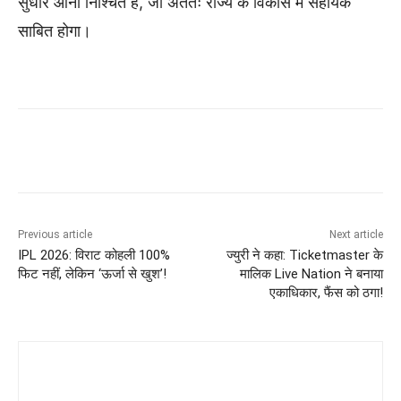
सुधार आना निश्चित है, जो अंततः राज्य के विकास में सहायक
साबित होगा।
Previous article
Next article
IPL 2026: विराट कोहली 100%
ज्युरी ने कहा: Ticketmaster के
फिट नहीं, लेकिन ‘ऊर्जा से खुश’!
मालिक Live Nation ने बनाया
एकाधिकार, फैंस को ठगा!