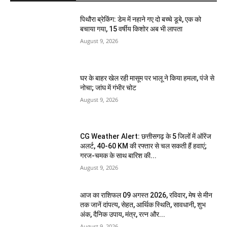
पिथौरा ब्रेकिंग: डेम में नहाने गए दो बच्चे डूबे, एक को
बचाया गया, 15 वर्षीय किशोर अब भी लापता
August 9, 2026
घर के बाहर खेल रही मासूम पर भालू ने किया हमला, पंजे से
नोचा; जांघ में गंभीर चोट
August 9, 2026
CG Weather Alert: छत्तीसगढ़ के 5 जिलों में ऑरेंज
अलर्ट, 40-60 KM की रफ्तार से चल सकती हैं हवाएं;
गरज-चमक के साथ बारिश की...
August 9, 2026
आज का राशिफल 09 अगस्त 2026, रविवार, मेष से मीन
तक जानें दांपत्य, सेहत, आर्थिक स्थिति, सावधानी, शुभ
अंक, दैनिक उपाय, मंत्र, रत्न और...
August 9, 2026