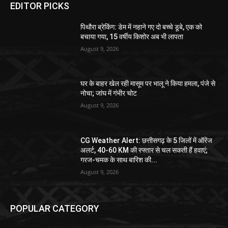
EDITOR PICKS
पिथौरा ब्रेकिंग: डेम में नहाने गए दो बच्चे डूबे, एक को
बचाया गया, 15 वर्षीय किशोर अब भी लापता
August 9, 2026
घर के बाहर खेल रही मासूम पर भालू ने किया हमला, पंजे से
नोचा; जांघ में गंभीर चोट
August 9, 2026
CG Weather Alert: छत्तीसगढ़ के 5 जिलों में ऑरेंज
अलर्ट, 40-60 KM की रफ्तार से चल सकती हैं हवाएं;
गरज-चमक के साथ बारिश की...
August 9, 2026
POPULAR CATEGORY