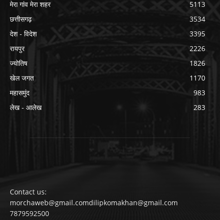
मेरा गांव मेरा शहर
5113
छत्तीसगढ़
3534
देश - विदेश
3395
रायपुर
2226
ज्योतिष
1826
खेल जगत
1170
महासमुंद
983
लेख - आलेख
283
Contact us:
morchaweb@gmail.comdilipkomakhan@gmail.com
7879592500