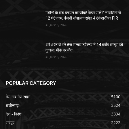
मशीनों के बीच बचपन का सौदा! मेटल पार्क में नाबालिगों से
12 घंटे काम, कंपनी संचालक समेत 4 ठेकेदारों पर FIR
August 6, 2026
अवैध रेत से भरे तेज रफ्तार ट्रैक्टर ने 14 वर्षीय छात्रा को
कुचला, मौके पर मौत
August 6, 2026
POPULAR CATEGORY
मेरा गांव मेरा शहर
5100
छत्तीसगढ़
3524
देश - विदेश
3394
रायपुर
2222