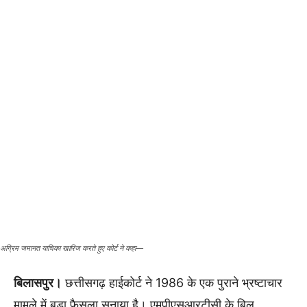
अग्रिम जमानत याचिका खारिज करते हुए कोर्ट ने कहा—
बिलासपुर।
छत्तीसगढ़ हाईकोर्ट ने 1986 के एक पुराने भ्रष्टाचार
मामले में बड़ा फैसला सुनाया है। एमपीएसआरटीसी के बिल