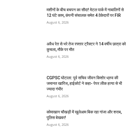
मशीनों के बीच बचपन का सौदा! मेटल पार्क में नाबालिगों से
12 घंटे काम, कंपनी संचालक समेत 4 ठेकेदारों पर FIR
August 6, 2026
अवैध रेत से भरे तेज रफ्तार ट्रैक्टर ने 14 वर्षीय छात्रा को
कुचला, मौके पर मौत
August 6, 2026
CGPSC घोटाला: पूर्व सचिव जीवन किशोर ध्रुव की
जमानत खारिज, हाईकोर्ट ने कहा- पेपर लीक हत्या से भी
ज्यादा गंभीर
August 6, 2026
कोमाखान चौखड़ी में खुलेआम बिक रहा गांजा और शराब,
पुलिस बेखबर!
August 6, 2026