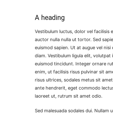
A heading
Vestibulum luctus, dolor vel facilis
auctor nulla nulla ut tortor. Sed sapie
euismod sapien. Ut at augue vel nisi
diam. Vestibulum ligula elit, volutpat 
euismod tincidunt. Integer ornare r
enim, ut facilisis risus pulvinar sit 
risus ultrices, sodales metus sit am
ante hendrerit, eget commodo lectus 
laoreet ut, rutrum sit amet odio.
Sed malesuada sodales dui. Nullam ult