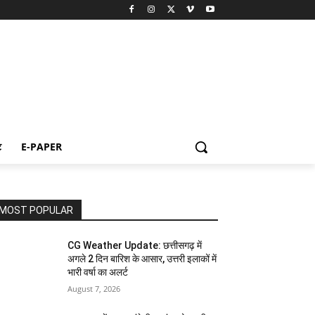
ट
E-PAPER
MOST POPULAR
CG Weather Update: छत्तीसगढ़ में
अगले 2 दिन बारिश के आसार, उत्तरी इलाकों में
भारी वर्षा का अलर्ट
August 7, 2026