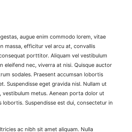
is egestas, augue enim commodo lorem, vitae
n massa, efficitur vel arcu at, convallis
 consequat porttitor. Aliquam vel vestibulum
in eleifend nec, viverra at nisi. Quisque auctor
utrum sodales. Praesent accumsan lobortis
amet. Suspendisse eget gravida nisl. Nullam ut
et, vestibulum metus. Aenean porta dolor ut
lobortis. Suspendisse est dui, consectetur in
ricies ac nibh sit amet aliquam. Nulla