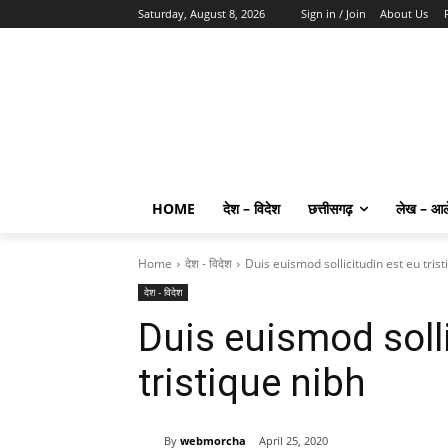
Saturday, August 8, 2026
Sign in / Join
About Us
HOME
देश – विदेश
छत्तीसगढ़
लेख – आ
Home
देश - विदेश
Duis euismod sollicitudin est eu trist
देश - विदेश
Duis euismod solli
tristique nibh
By
webmorcha
April 25, 2020