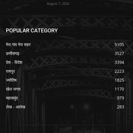
August 7, 2026
POPULAR CATEGORY
मेरा गांव मेरा शहर
5105
छत्तीसगढ़
3527
देश - विदेश
3394
रायपुर
2223
ज्योतिष
1825
खेल जगत
1170
महासमुंद
979
लेख - आलेख
283