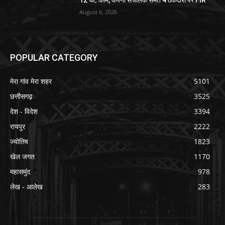
12 घंटे काम, कंपनी संचालक समेत 4 ठेकेदारों पर FIR
August 6, 2026
POPULAR CATEGORY
मेरा गांव मेरा शहर
5101
छत्तीसगढ़
3525
देश - विदेश
3394
रायपुर
2222
ज्योतिष
1823
खेल जगत
1170
महासमुंद
978
लेख - आलेख
283