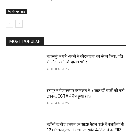
मेरा गांव मेरा शहर
MOST POPULAR
महासमुंद में पति-पत्नी ने कीटनाशक का सेवन किया, पति
की मौत; पत्नी की हालत गंभीर
August 6, 2026
रायपुर में तेज रफ्तार वैगनआर ने 7 साल की बच्ची को मारी
टक्कर, CCTV में कैद हुआ हादसा
August 6, 2026
मशीनों के बीच बचपन का सौदा! मेटल पार्क में नाबालिगों से
12 घंटे काम, कंपनी संचालक समेत 4 ठेकेदारों पर FIR