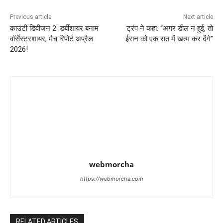
Previous article
Next article
काउंटी डिवीजन 2: डर्बीशायर बनाम
ट्रंप ने कहा: “अगर डील न हुई, तो
वॉर्सेस्टरशायर, मैच रिपोर्ट अप्रैल
ईरान को एक रात में खत्म कर देंगे”
2026!
webmorcha
https://webmorcha.com
RELATED ARTICLES