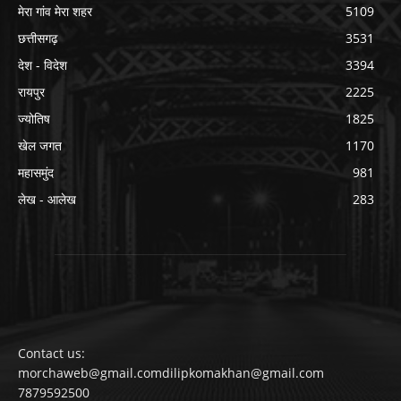
मेरा गांव मेरा शहर
5109
छत्तीसगढ़
3531
देश - विदेश
3394
रायपुर
2225
ज्योतिष
1825
खेल जगत
1170
महासमुंद
981
लेख - आलेख
283
Contact us:
morchaweb@gmail.comdilipkomakhan@gmail.com
7879592500