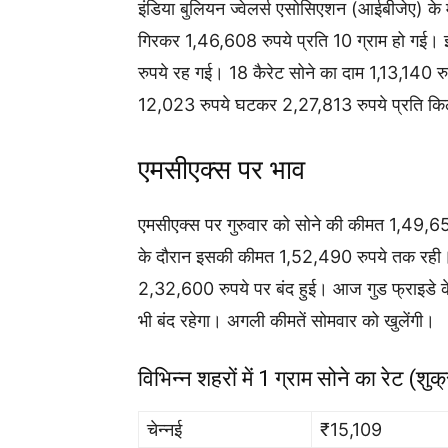
इंडिया बुलियन ज्वेलर्स एसोसिएशन (आईबीजेए) के
गिरकर 1,46,608 रुपये प्रति 10 ग्राम हो गई।
रुपये रह गई। 18 कैरेट सोने का दाम 1,13,140 रु
12,023 रुपये घटकर 2,27,813 रुपये प्रति कि
एमसीएक्स पर भाव
एमसीएक्स पर गुरुवार को सोने की कीमत 1,49,65
के दौरान इसकी कीमत 1,52,490 रुपये तक रही। 
2,32,600 रुपये पर बंद हुई। आज गुड फ्राइडे क
भी बंद रहेगा। अगली कीमतें सोमवार को खुलेंगी।
विभिन्न शहरों में 1 ग्राम सोने का रेट (श
चेन्नई
₹15,109