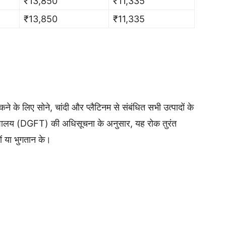
₹13,850
₹11,335
₹13,850
₹11,335
कने के लिए सोने, चांदी और प्लैटिनम से संबंधित सभी उत्पादों के
देशालय (DGFT) की अधिसूचना के अनुसार, यह रोक तुरंत
ों या भुगतान के।