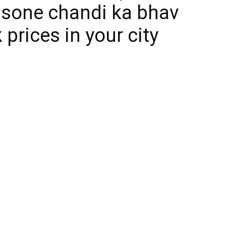
6 sone chandi ka bhav
prices in your city