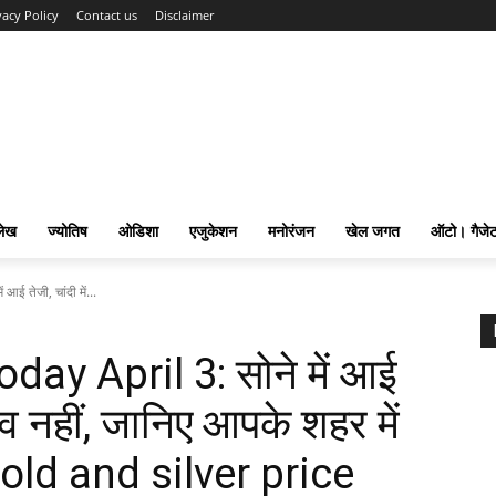
vacy Policy
Contact us
Disclaimer
लेख
ज्योतिष
ओडिशा
एजुकेशन
मनोरंजन
खेल जगत
ऑटो। गैजे
ई तेजी, चांदी में...
day April 3: सोने में आई
ाव नहीं, जानिए आपके शहर में
 gold and silver price