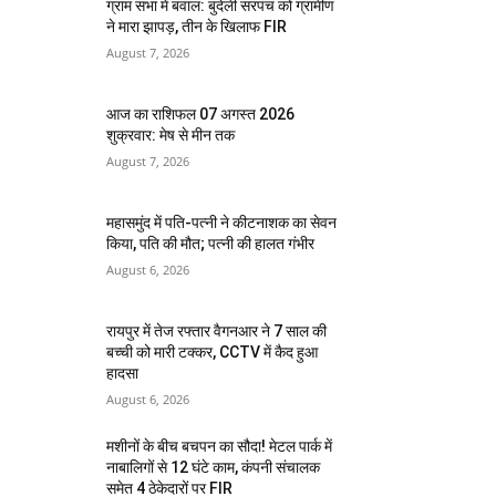
ग्राम सभा में बवाल: बुंदेली सरपंच को ग्रामीण
ने मारा झापड़, तीन के खिलाफ FIR
August 7, 2026
आज का राशिफल 07 अगस्त 2026
शुक्रवार: मेष से मीन तक
August 7, 2026
महासमुंद में पति-पत्नी ने कीटनाशक का सेवन
किया, पति की मौत; पत्नी की हालत गंभीर
August 6, 2026
रायपुर में तेज रफ्तार वैगनआर ने 7 साल की
बच्ची को मारी टक्कर, CCTV में कैद हुआ
हादसा
August 6, 2026
मशीनों के बीच बचपन का सौदा! मेटल पार्क में
नाबालिगों से 12 घंटे काम, कंपनी संचालक
समेत 4 ठेकेदारों पर FIR