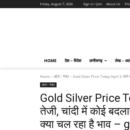
Friday, August 7, 2026
Sign in / Join
About Us
Pri
HOME
देश – विदेश
छत्तीसगढ़
लेख – आ
Home
ऑटो। गैजेट
Gold Silver Price Today April 3: सोने में आ
ऑटो। गैजेट
Gold Silver Price To
तेजी, चांदी में कोई बदल
क्या चल रहा है भाव –