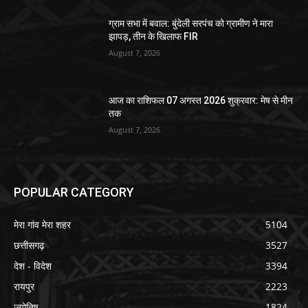
ग्राम सभा में बवाल: बुंदेली सरपंच को ग्रामीण ने मारा
झापड़, तीन के खिलाफ FIR
August 7, 2026
आज का राशिफल 07 अगस्त 2026 शुक्रवार: मेष से मीन
तक
August 7, 2026
POPULAR CATEGORY
मेरा गांव मेरा शहर
5104
छत्तीसगढ़
3527
देश - विदेश
3394
रायपुर
2223
ज्योतिष
1824