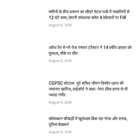
मशीनों के बीच बचपन का सौदा! मेटल पार्क में नाबालिगों से
12 घंटे काम, कंपनी संचालक समेत 4 ठेकेदारों पर FIR
August 6, 2026
अवैध रेत से भरे तेज रफ्तार ट्रैक्टर ने 14 वर्षीय छात्रा को
कुचला, मौके पर मौत
August 6, 2026
CGPSC घोटाला: पूर्व सचिव जीवन किशोर ध्रुव की
जमानत खारिज, हाईकोर्ट ने कहा- पेपर लीक हत्या से भी
ज्यादा गंभीर
August 6, 2026
कोमाखान चौखड़ी में खुलेआम बिक रहा गांजा और शराब,
पुलिस बेखबर!
August 6, 2026