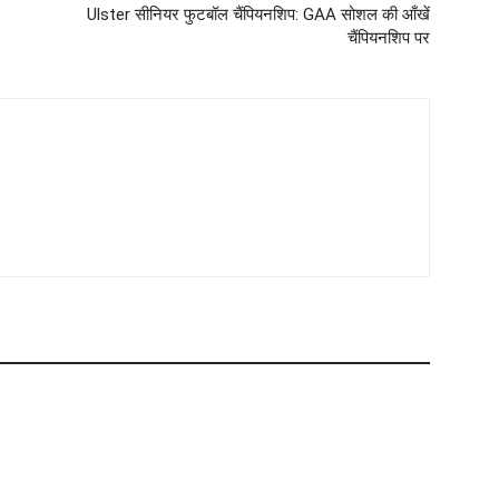
Ulster सीनियर फुटबॉल चैंपियनशिप: GAA सोशल की आँखें
चैंपियनशिप पर