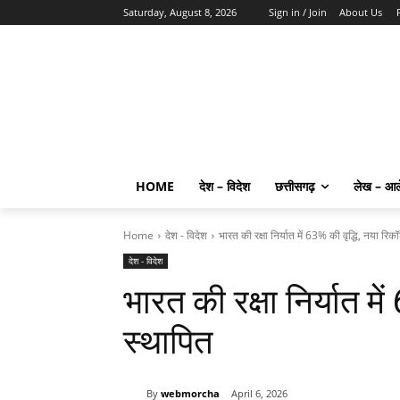
Saturday, August 8, 2026
Sign in / Join
About Us
HOME
देश – विदेश
छत्तीसगढ़
लेख – आ
Home
देश - विदेश
भारत की रक्षा निर्यात में 63% की वृद्धि, नया रिकॉ
देश - विदेश
भारत की रक्षा निर्यात में
स्थापित
By
webmorcha
April 6, 2026