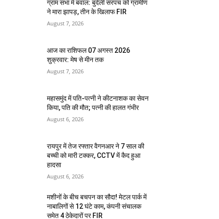
ग्राम सभा में बवाल: बुंदेली सरपंच को ग्रामीण
ने मारा झापड़, तीन के खिलाफ FIR
August 7, 2026
आज का राशिफल 07 अगस्त 2026
शुक्रवार: मेष से मीन तक
August 7, 2026
महासमुंद में पति-पत्नी ने कीटनाशक का सेवन
किया, पति की मौत; पत्नी की हालत गंभीर
August 6, 2026
रायपुर में तेज रफ्तार वैगनआर ने 7 साल की
बच्ची को मारी टक्कर, CCTV में कैद हुआ
हादसा
August 6, 2026
मशीनों के बीच बचपन का सौदा! मेटल पार्क में
नाबालिगों से 12 घंटे काम, कंपनी संचालक
समेत 4 ठेकेदारों पर FIR