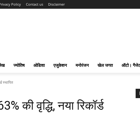
Privacy Policy
Contact us
Disclaimer
लेख
ज्योतिष
ओडिशा
एजुकेशन
मनोरंजन
खेल जगत
ऑटो। गैजे
र्ड स्थापित
 63% की वृद्धि, नया रिकॉर्ड