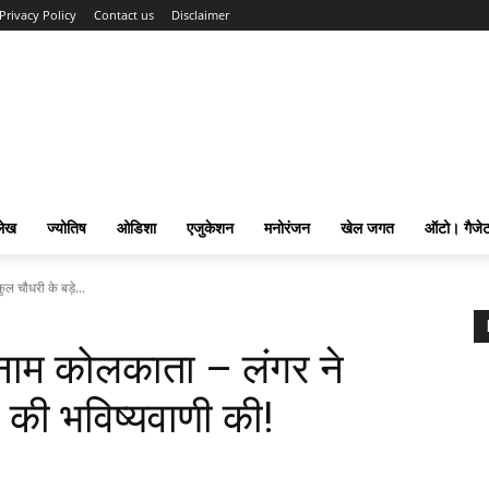
Privacy Policy
Contact us
Disclaimer
लेख
ज्योतिष
ओडिशा
एजुकेशन
मनोरंजन
खेल जगत
ऑटो। गैजे
 चौधरी के बड़े...
म कोलकाता – लंगर ने
ट की भविष्यवाणी की!