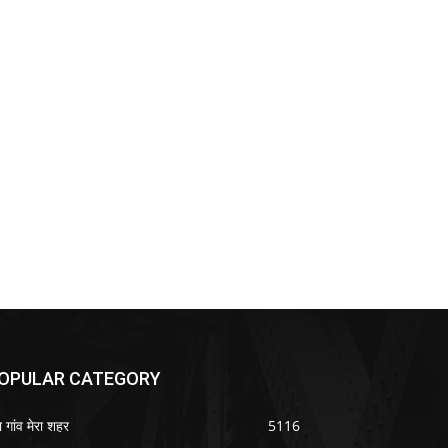
OPULAR CATEGORY
ा गांव मेरा शहर
5116