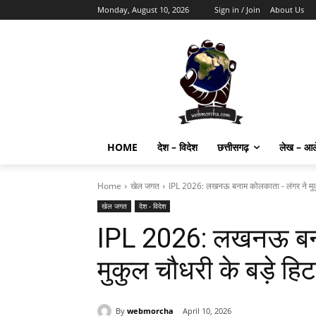
Monday, August 10, 2026
Sign in / Join
About Us
HOME
देश – विदेश
छत्तीसगढ़
लेख – आ
Home
खेल जगत
IPL 2026: लखनऊ बनाम कोलकाता - लंगर ने मुकुल
खेल जगत
देश - विदेश
IPL 2026: लखनऊ बना
मुकुल चौधरी के बड़े हि
By
webmorcha
April 10, 2026