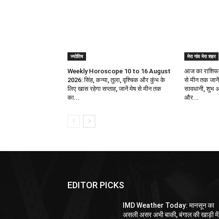
ज्योतिष
मेरा गांव मेरा शहर
Weekly Horoscope 10 to 16 August
आज का राशिफल 
2026: सिंह, कन्या, तुला, वृश्चिक और कुंभ के
से मीन तक जानें
लिए खास रहेगा सप्ताह, जानें मेष से मीन तक
सावधानी, शुभ अं
का...
और...
EDITOR PICKS
IMD Weather Today: मानसून का
असली असर अभी बाकी, बंगाल की खाड़ी में