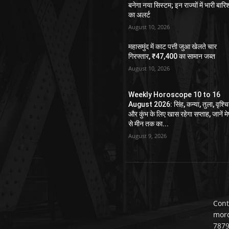
बनेगा नया सिस्टम; इन राज्यों में भारी बारि
का अलर्ट
August 10, 2026
महासमुंद में काट पत्ती जुआ खेलते चार
गिरफ्तार, ₹47,400 का सामान जब्त
August 10, 2026
Weekly Horoscope 10 to 16
August 2026: सिंह, कन्या, तुला, वृश्च
और कुंभ के लिए खास रहेगा सप्ताह, जानें म
से मीन तक का...
August 9, 2026
Cont
mor
787