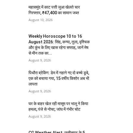
महासमुंद में काट पत्ती जुआ खेलते चार
गिरफ्तार, ₹47,400 का सामान जब्त
August 10, 2026
Weekly Horoscope 10 to 16
August 2026: सिंह, कन्या, तुला, वृश्चिक
और कुंभ के लिए खास रहेगा सप्ताह, जानें मेष
से मीन तक का...
August 9, 2026
पिथौरा ब्रेकिंग: डेम में नहाने गए दो बच्चे डूबे,
एक को बचाया गया, 15 वर्षीय किशोर अब भी
लापता
August 9, 2026
घर के बाहर खेल रही मासूम पर भालू ने किया
हमला, पंजे से नोचा; जांघ में गंभीर चोट
August 9, 2026
CG Weather Alert: छत्तीसगढ़ के 5