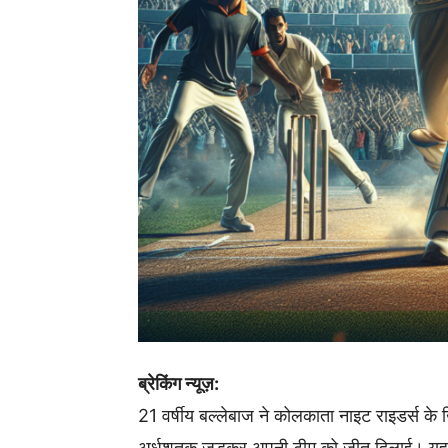
ब्रेकिंग न्यूज़:
21 वर्षीय बल्लेबाज ने कोलकाता नाइट राइडर्स के खि
अर्धशतक जड़कर अपनी टीम को जीत दिलाई। यह मैच