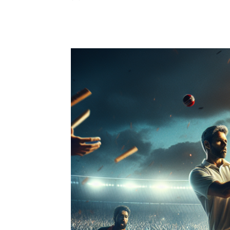
Share