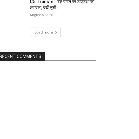
CG Transfer: बड़े पैमाने पर डीएफओ का
तबादला, देखें सूची
August 8, 2026
Load more
RECENT COMMENTS