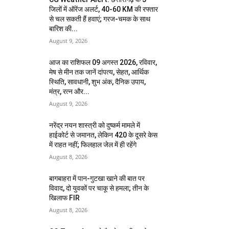
जिलों में ऑरेंज अलर्ट, 40-60 KM की रफ्तार
से चल सकती हैं हवाएं; गरज-चमक के साथ
बारिश की...
August 9, 2026
आज का राशिफल 09 अगस्त 2026, रविवार,
मेष से मीन तक जानें दांपत्य, सेहत, आर्थिक
स्थिति, सावधानी, शुभ अंक, दैनिक उपाय,
मंत्र, रत्न और...
August 9, 2026
नरेंद्र नयन शास्त्री को दुष्कर्म मामले में
हाईकोर्ट से जमानत, लेकिन 420 के दूसरे केस
में राहत नहीं; फिलहाल जेल में ही रहेंगे
August 8, 2026
बागबाहरा में पान-गुटखा खाने की बात पर
विवाद, दो युवकों पर चाकू से हमला; तीन के
खिलाफ FIR
August 8, 2026