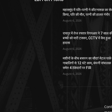
महासमुंद में पति-पत्नी ने कीटनाशक का स
किया, पति की मौत; पत्नी की हालत गंभीर
August 6, 2026
रायपुर में तेज रफ्तार वैगनआर ने 7 साल क
बच्ची को मारी टक्कर, CCTV में कैद हुआ
हादसा
August 6, 2026
मशीनों के बीच बचपन का सौदा! मेटल पार्क म
नाबालिगों से 12 घंटे काम, कंपनी संचालक
समेत 4 ठेकेदारों पर FIR
August 6, 2026
Cont