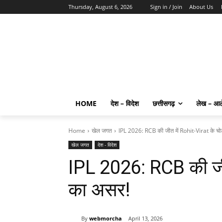
Thursday, August 6, 2026
Sign in / Join
About Us
HOME
देश – विदेश
छत्तीसगढ़
लेख – आ
Home
खेल जगत
IPL 2026: RCB की जीत में Rohit-Virat के चो
खेल जगत
देश - विदेश
IPL 2026: RCB की जीत
का असर!
By
webmorcha
April 13, 2026