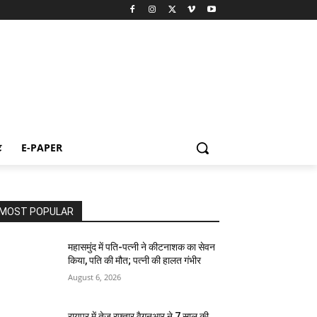
ट
E-PAPER
MOST POPULAR
महासमुंद में पति-पत्नी ने कीटनाशक का सेवन
किया, पति की मौत; पत्नी की हालत गंभीर
August 6, 2026
रायपुर में तेज रफ्तार वैगनआर ने 7 साल की