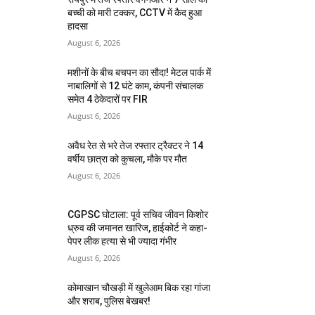
बच्ची को मारी टक्कर, CCTV में कैद हुआ
हादसा
August 6, 2026
मशीनों के बीच बचपन का सौदा! मेटल पार्क में
नाबालिगों से 12 घंटे काम, कंपनी संचालक
समेत 4 ठेकेदारों पर FIR
August 6, 2026
अवैध रेत से भरे तेज रफ्तार ट्रैक्टर ने 14
वर्षीय छात्रा को कुचला, मौके पर मौत
August 6, 2026
CGPSC घोटाला: पूर्व सचिव जीवन किशोर
ध्रुव की जमानत खारिज, हाईकोर्ट ने कहा-
पेपर लीक हत्या से भी ज्यादा गंभीर
August 6, 2026
कोमाखान चौखड़ी में खुलेआम बिक रहा गांजा
और शराब, पुलिस बेखबर!