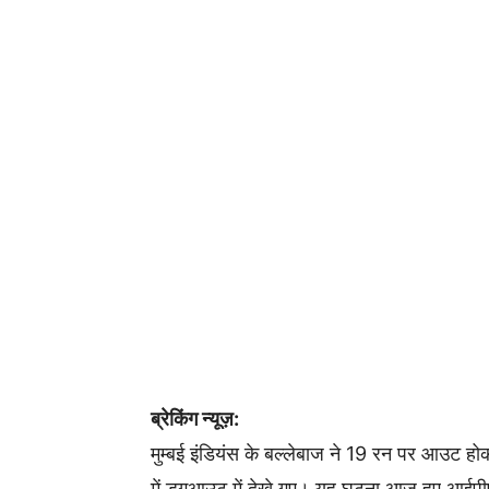
ब्रेकिंग न्यूज़:
मुम्बई इंडियंस के बल्लेबाज ने 19 रन पर आउट ह
में डगआउट में देखे गए। यह घटना आज हुए आईपीए