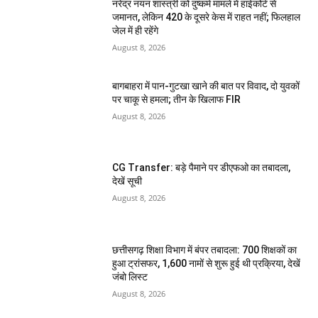
नरेंद्र नयन शास्त्री को दुष्कर्म मामले में हाईकोर्ट से
जमानत, लेकिन 420 के दूसरे केस में राहत नहीं; फिलहाल
जेल में ही रहेंगे
August 8, 2026
बागबाहरा में पान-गुटखा खाने की बात पर विवाद, दो युवकों
पर चाकू से हमला; तीन के खिलाफ FIR
August 8, 2026
CG Transfer: बड़े पैमाने पर डीएफओ का तबादला,
देखें सूची
August 8, 2026
छत्तीसगढ़ शिक्षा विभाग में बंपर तबादला: 700 शिक्षकों का
हुआ ट्रांसफर, 1,600 नामों से शुरू हुई थी प्रक्रिया, देखें
जंबो लिस्ट
August 8, 2026