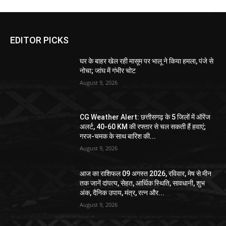
EDITOR PICKS
घर के बाहर खेल रही मासूम पर भालू ने किया हमला, पंजे से
नोचा; जांघ में गंभीर चोट
August 9, 2026
CG Weather Alert: छत्तीसगढ़ के 5 जिलों में ऑरेंज
अलर्ट, 40-60 KM की रफ्तार से चल सकती हैं हवाएं;
गरज-चमक के साथ बारिश की...
August 9, 2026
आज का राशिफल 09 अगस्त 2026, रविवार, मेष से मीन
तक जानें दांपत्य, सेहत, आर्थिक स्थिति, सावधानी, शुभ
अंक, दैनिक उपाय, मंत्र, रत्न और...
August 9, 2026