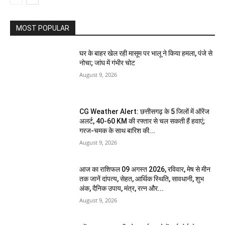
MOST POPULAR
घर के बाहर खेल रही मासूम पर भालू ने किया हमला, पंजे से
नोचा; जांघ में गंभीर चोट
August 9, 2026
CG Weather Alert: छत्तीसगढ़ के 5 जिलों में ऑरेंज
अलर्ट, 40-60 KM की रफ्तार से चल सकती हैं हवाएं;
गरज-चमक के साथ बारिश की...
August 9, 2026
आज का राशिफल 09 अगस्त 2026, रविवार, मेष से मीन
तक जानें दांपत्य, सेहत, आर्थिक स्थिति, सावधानी, शुभ
अंक, दैनिक उपाय, मंत्र, रत्न और...
August 9, 2026