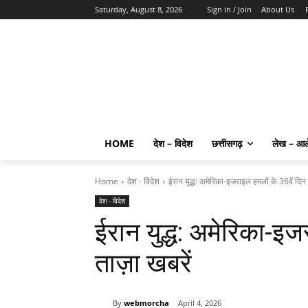
Saturday, August 8, 2026
Sign in / Join
About Us
HOME
देश – विदेश
छत्तीसगढ़
लेख – आ
Home
देश - विदेश
ईरान युद्ध: अमेरिका-इजराइल हमलों के 36वें दिन 
देश - विदेश
ईरान युद्ध: अमेरिका-इज
ताज़ा खबरें
By
webmorcha
April 4, 2026