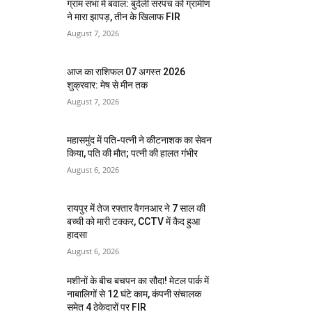
ग्राम सभा में बवाल: बुंदेली सरपंच को ग्रामीण
ने मारा झापड़, तीन के खिलाफ FIR
August 7, 2026
आज का राशिफल 07 अगस्त 2026
शुक्रवार: मेष से मीन तक
August 7, 2026
महासमुंद में पति-पत्नी ने कीटनाशक का सेवन
किया, पति की मौत; पत्नी की हालत गंभीर
August 6, 2026
रायपुर में तेज रफ्तार वैगनआर ने 7 साल की
बच्ची को मारी टक्कर, CCTV में कैद हुआ
हादसा
August 6, 2026
मशीनों के बीच बचपन का सौदा! मेटल पार्क में
नाबालिगों से 12 घंटे काम, कंपनी संचालक
समेत 4 ठेकेदारों पर FIR