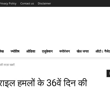
Privacy Policy
Contact us
Disclaimer
लेख
ज्योतिष
ओडिशा
एजुकेशन
मनोरंजन
खेल जगत
ऑटो। गैजे
की ताज़ा खबरें
राइल हमलों के 36वें दिन की