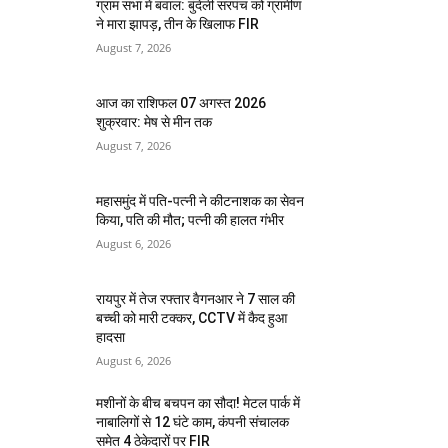
ग्राम सभा में बवाल: बुंदेली सरपंच को ग्रामीण
ने मारा झापड़, तीन के खिलाफ FIR
August 7, 2026
आज का राशिफल 07 अगस्त 2026
शुक्रवार: मेष से मीन तक
August 7, 2026
महासमुंद में पति-पत्नी ने कीटनाशक का सेवन
किया, पति की मौत; पत्नी की हालत गंभीर
August 6, 2026
रायपुर में तेज रफ्तार वैगनआर ने 7 साल की
बच्ची को मारी टक्कर, CCTV में कैद हुआ
हादसा
August 6, 2026
मशीनों के बीच बचपन का सौदा! मेटल पार्क में
नाबालिगों से 12 घंटे काम, कंपनी संचालक
समेत 4 ठेकेदारों पर FIR