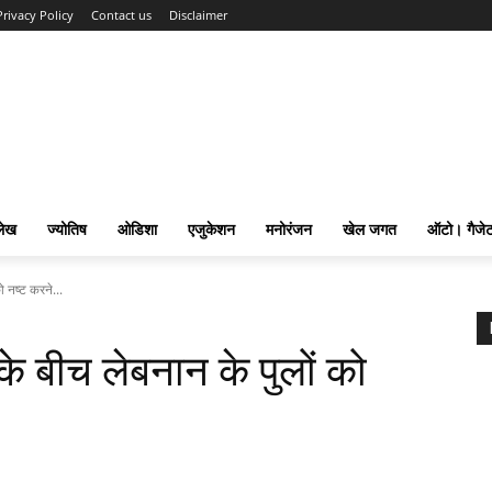
Privacy Policy
Contact us
Disclaimer
लेख
ज्योतिष
ओडिशा
एजुकेशन
मनोरंजन
खेल जगत
ऑटो। गैजे
ो नष्ट करने...
के बीच लेबनान के पुलों को