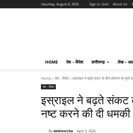
Saturday, August 8, 2026
Sign in / Join
About Us
HOME
देश – विदेश
छत्तीसगढ़
लेख – आ
Home
देश - विदेश
इस्राइल ने बढ़ते संकट के बीच लेबनान के पुलों क
देश - विदेश
इस्राइल ने बढ़ते संकट 
नष्ट करने की दी धमकी
By
webmorcha
April 3, 2026