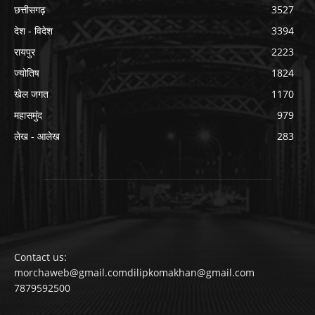
छत्तीसगढ़
3527
देश - विदेश
3394
रायपुर
2223
ज्योतिष
1824
खेल जगत
1170
महासमुंद
979
लेख - आलेख
283
Contact us:
morchaweb@gmail.comdilipkomakhan@gmail.com
7879592500