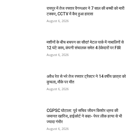
रायपुर में तेज रफ्तार वैगनआर ने 7 साल की बच्ची को मारी
टक्कर, CCTV में कैद हुआ हादसा
August 6, 2026
मशीनों के बीच बचपन का सौदा! मेटल पार्क में नाबालिगों से
12 घंटे काम, कंपनी संचालक समेत 4 ठेकेदारों पर FIR
August 6, 2026
अवैध रेत से भरे तेज रफ्तार ट्रैक्टर ने 14 वर्षीय छात्रा को
कुचला, मौके पर मौत
August 6, 2026
CGPSC घोटाला: पूर्व सचिव जीवन किशोर ध्रुव की
जमानत खारिज, हाईकोर्ट ने कहा- पेपर लीक हत्या से भी
ज्यादा गंभीर
August 6, 2026