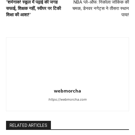
"शर्मनाक! स्कूल में पढ़ाई की जगह
NBA प्ले-ऑफ: निकोला जोकिक की
सफाई, शिक्षक नहीं, स्वीपर पर टिकी
चमक, डेनवर नगेट्स ने तीसरा स्थान
शिक्षा की आशा!"
पाया!
webmorcha
https://webmorcha.com
RELATED ARTICLES