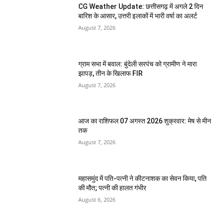
CG Weather Update: छत्तीसगढ़ में अगले 2 दिन
बारिश के आसार, उत्तरी इलाकों में भारी वर्षा का अलर्ट
August 7, 2026
ग्राम सभा में बवाल: बुंदेली सरपंच को ग्रामीण ने मारा
झापड़, तीन के खिलाफ FIR
August 7, 2026
आज का राशिफल 07 अगस्त 2026 शुक्रवार: मेष से मीन
तक
August 7, 2026
महासमुंद में पति-पत्नी ने कीटनाशक का सेवन किया, पति
की मौत; पत्नी की हालत गंभीर
August 6, 2026