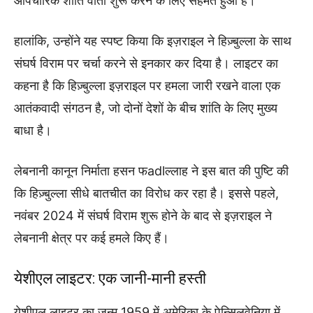
औपचारिक शांति वार्ता शुरू करने के लिए सहमत हुआ है।"
हालांकि, उन्होंने यह स्पष्ट किया कि इज़राइल ने हिज़्बुल्ला के साथ
संघर्ष विराम पर चर्चा करने से इनकार कर दिया है। लाइटर का
कहना है कि हिज़्बुल्ला इज़राइल पर हमला जारी रखने वाला एक
आतंकवादी संगठन है, जो दोनों देशों के बीच शांति के लिए मुख्य
बाधा है।
लेबनानी कानून निर्माता हसन फadlल्लाह ने इस बात की पुष्टि की
कि हिज़्बुल्ला सीधे बातचीत का विरोध कर रहा है। इससे पहले,
नवंबर 2024 में संघर्ष विराम शुरू होने के बाद से इज़राइल ने
लेबनानी क्षेत्र पर कई हमले किए हैं।
येशीएल लाइटर: एक जानी-मानी हस्ती
येशीएल लाइटर का जन्म 1959 में अमेरिका के पेन्सिलवेनिया में