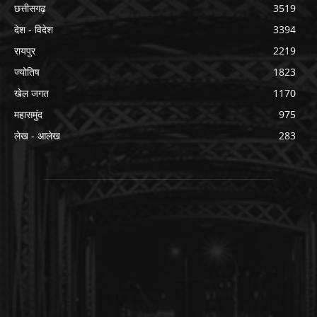
छत्तीसगढ़
3519
देश - विदेश
3394
रायपुर
2219
ज्योतिष
1823
खेल जगत
1170
महासमुंद
975
लेख - आलेख
283