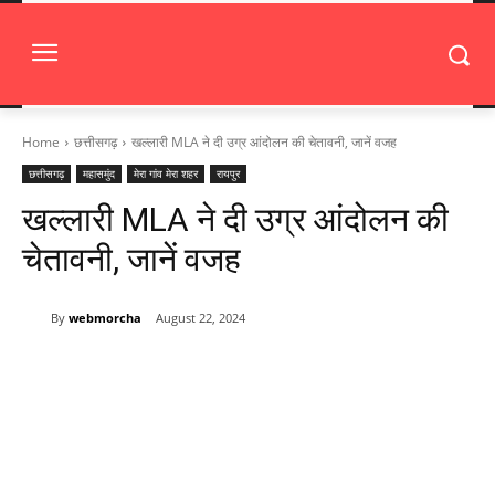
Home
छत्तीसगढ़
खल्लारी MLA ने दी उग्र आंदोलन की चेतावनी, जानें वजह
छत्तीसगढ़
महासमुंद
मेरा गांव मेरा शहर
रायपुर
खल्लारी MLA ने दी उग्र आंदोलन की
चेतावनी, जानें वजह
By
webmorcha
August 22, 2024