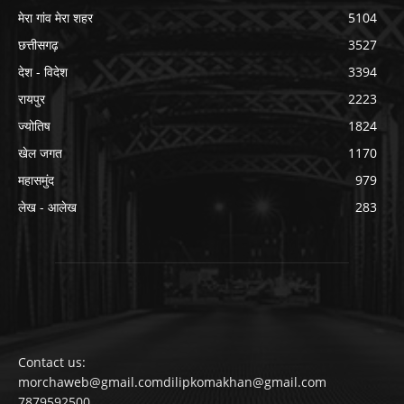
मेरा गांव मेरा शहर
5104
छत्तीसगढ़
3527
देश - विदेश
3394
रायपुर
2223
ज्योतिष
1824
खेल जगत
1170
महासमुंद
979
लेख - आलेख
283
Contact us:
morchaweb@gmail.comdilipkomakhan@gmail.com
7879592500