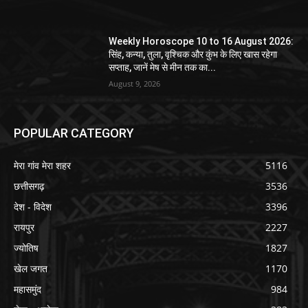
Weekly Horoscope 10 to 16 August 2026:
सिंह, कन्या, तुला, वृश्चिक और कुंभ के लिए खास रहेगा
सप्ताह, जानें मेष से मीन तक का...
August 9, 2026
POPULAR CATEGORY
मेरा गांव मेरा शहर
5116
छत्तीसगढ़
3536
देश - विदेश
3396
रायपुर
2227
ज्योतिष
1827
खेल जगत
1170
महासमुंद
984