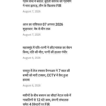
ग्राम सभा में बवाल: बुंदेली सरपंच को ग्रामीण
ने मारा झापड़, तीन के खिलाफ FIR
August 7, 2026
आज का राशिफल 07 अगस्त 2026
शुक्रवार: मेष से मीन तक
August 7, 2026
महासमुंद में पति-पत्नी ने कीटनाशक का सेवन
किया, पति की मौत; पत्नी की हालत गंभीर
August 6, 2026
रायपुर में तेज रफ्तार वैगनआर ने 7 साल की
बच्ची को मारी टक्कर, CCTV में कैद हुआ
हादसा
August 6, 2026
मशीनों के बीच बचपन का सौदा! मेटल पार्क में
नाबालिगों से 12 घंटे काम, कंपनी संचालक
समेत 4 ठेकेदारों पर FIR