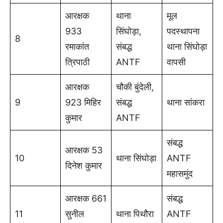
आरक्षक
थाना
मूल
933
सिंघोड़ा,
पदस्थापना
8
रमाकांत
संबद्ध
थाना सिंघोड़ा
त्रिपाठी
ANTF
वापसी
आरक्षक
चौकी बुंदेली,
9
923 मिहिर
संबद्ध
थाना सांकरा
कुमार
ANTF
संबद्ध
आरक्षक 53
10
थाना सिंघोड़ा
ANTF
दिनेश कुमार
महासमुंद
आरक्षक 661
संबद्ध
11
सुनील
थाना पिथौरा
ANTF