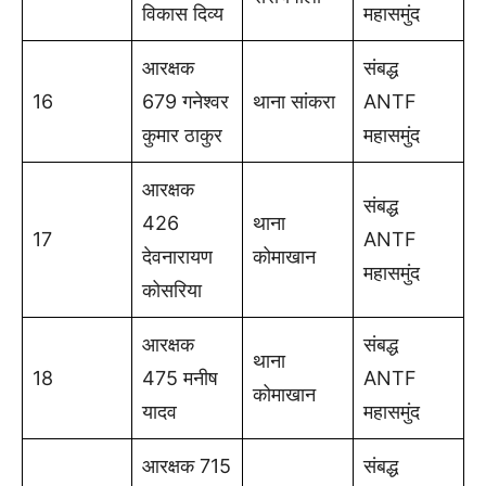
विकास दिव्य
महासमुंद
आरक्षक
संबद्ध
16
679 गनेश्वर
थाना सांकरा
ANTF
कुमार ठाकुर
महासमुंद
आरक्षक
संबद्ध
426
थाना
17
ANTF
देवनारायण
कोमाखान
महासमुंद
कोसरिया
आरक्षक
संबद्ध
थाना
18
475 मनीष
ANTF
कोमाखान
यादव
महासमुंद
आरक्षक 715
संबद्ध