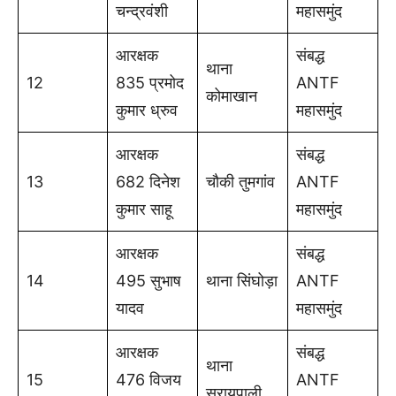
चन्द्रवंशी
महासमुंद
आरक्षक
संबद्ध
थाना
12
835 प्रमोद
ANTF
कोमाखान
कुमार ध्रुव
महासमुंद
आरक्षक
संबद्ध
13
682 दिनेश
चौकी तुमगांव
ANTF
कुमार साहू
महासमुंद
आरक्षक
संबद्ध
14
495 सुभाष
थाना सिंघोड़ा
ANTF
यादव
महासमुंद
आरक्षक
संबद्ध
थाना
15
476 विजय
ANTF
सरायपाली