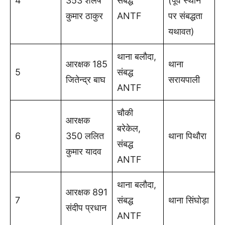
4
353 शैलेष
संबद्ध
(पूर्व स्थान
कुमार ठाकुर
ANTF
पर संबद्धता
यथावत)
थाना बलौदा,
आरक्षक 185
थाना
5
संबद्ध
जितेन्द्र बाघ
सरायपाली
ANTF
चौकी
आरक्षक
बरेकेल,
6
350 ललित
थाना पिथौरा
संबद्ध
कुमार यादव
ANTF
थाना बलौदा,
आरक्षक 891
7
संबद्ध
थाना सिंघोड़ा
संदीप प्रधान
ANTF