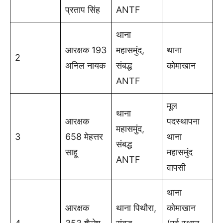
प्रताप सिंह
ANTF
थाना
आरक्षक 193
महासमुंद,
थाना
2
अनिल नायक
संबद्ध
कोमाखान
ANTF
मूल
थाना
आरक्षक
पदस्थापना
महासमुंद,
3
658 मेहत्तर
थाना
संबद्ध
साहू
महासमुंद
ANTF
वापसी
थाना
आरक्षक
थाना पिथौरा,
कोमाखान