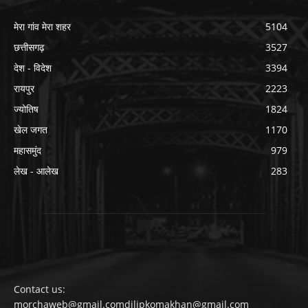
मेरा गांव मेरा शहर
5104
छत्तीसगढ़
3527
देश - विदेश
3394
रायपुर
2223
ज्योतिष
1824
खेल जगत
1170
महासमुंद
979
लेख - आलेख
283
Contact us:
morchaweb@gmail.comdilipkomakhan@gmail.com