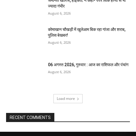
जमानत खारिज, हाईकोर्ट ने कहा- पेपर लीक हत्या से भी
ज्यादा गंभीर
August 6, 2026
कोमाखान चौखड़ी में खुलेआम बिक रहा गांजा और शराब,
पुलिस बेखबर!
August 6, 2026
06 अगस्त 2026, गुरुवार : आज का राशिफल और पंचांग
August 6, 2026
Load more
RECENT COMMENTS