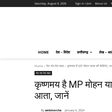
Saturday, August 8, 2026
Sign in / Join
About Us
HOME
देश – विदेश
छत्तीसगढ़
लेख – आ
Home
मेरा गांव मेरा शहर
कृष्णमय है MP मोहन यादव की कैबिनेट, यक
मेरा गांव मेरा शहर
कृष्णमय है MP मोहन या
आता, जानें
By
webmorcha
January 6, 2024