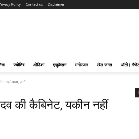
Privacy Policy
Contact us
Disclaimer
लेख
ज्योतिष
ओडिशा
एजुकेशन
मनोरंजन
खेल जगत
ऑटो। गैजे
ीन नहीं आता, जानें
दव की कैबिनेट, यकीन नहीं