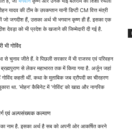
े हैं, जो
भगवान
कृष्ण और उनके भाई बलराम की शिक्षा स्थली
 मोहन यादव की टीम के उपकप्तान यानी डिप्टी CM वित्त मंत्री
जो जगदीश हैं, उसका अर्थ भी भगवान कृष्ण ही हैं. इसका एक
 देवड़ा को भी प्रदेश के खजाने की जिम्मेदारी दी गई है.
री भी गोविंद
 से चुनाव जीते हैं. वे पिछली सरकार में भी राजस्व एवं परिवहन
 ब्रह्मपुराण से लेकर महाभारत तक में किया गया है. अर्जुन जहां
हें गोविंद कहती थीं. कथा के मुताबिक जब द्रौपदी का चीरहरण
पुकारा था. ‘मोहन’ कैबिनेट में ‘गोविंद’ को खाद्य और नागरिक
ा वर्ग एवं अल्पसंख्यक कल्याण
गौर का नाम है. इसका अर्थ है सब को अपनी ओर आकर्षित करने