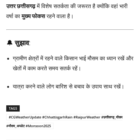
उत्तर छत्तीसगढ़
में विशेष सतर्कता की जरूरत है क्योंकि वहां भारी
वर्षा का
मुख्य फोकस
रहने वाला है।
🔔
सुझाव
:
ग्रामीण क्षेत्रों में रहने वाले किसान भाई मौसम का ध्यान रखें और
खेतों में काम करते समय सतर्क रहें।
यात्रा करने वाले लोग बारिश से बचाव के उपाय साथ रखें।
TAGS
#CGWeatherUpdate #ChhattisgarhRain #RaipurWeather #छत्तीसगढ़_मौसम
#मौसम_अपडेट #Monsoon2025