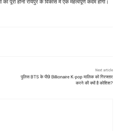
ा का पूरा होना रायपुर के विकास में एक महत्वपूर्ण कदम होगा।
Next article
पुलिस BTS के पीछे Billionaire K-pop मालिक को गिरफ्तार
करने की क्यों है कोशिश?