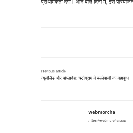
प्राथमिकता देगा। आने वाले दिनों में, इस परियोजन
Share
Previous article
न्यूजीलैंड और बांग्लादेश: चटोग्राम में बल्लेबाजी का महाकुंभ
webmorcha
https://webmorcha.com