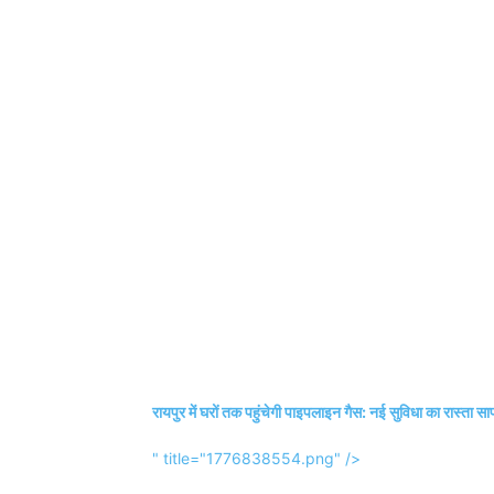
रायपुर में घरों तक पहुंचेगी पाइपलाइन गैस: नई सुविधा का रास्ता साफ,
" title="1776838554.png" />