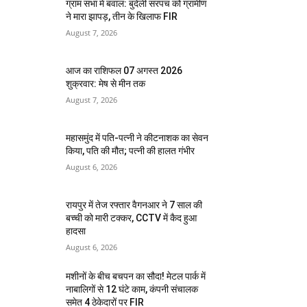
ग्राम सभा में बवाल: बुंदेली सरपंच को ग्रामीण
ने मारा झापड़, तीन के खिलाफ FIR
August 7, 2026
आज का राशिफल 07 अगस्त 2026
शुक्रवार: मेष से मीन तक
August 7, 2026
महासमुंद में पति-पत्नी ने कीटनाशक का सेवन
किया, पति की मौत; पत्नी की हालत गंभीर
August 6, 2026
रायपुर में तेज रफ्तार वैगनआर ने 7 साल की
बच्ची को मारी टक्कर, CCTV में कैद हुआ
हादसा
August 6, 2026
मशीनों के बीच बचपन का सौदा! मेटल पार्क में
नाबालिगों से 12 घंटे काम, कंपनी संचालक
समेत 4 ठेकेदारों पर FIR