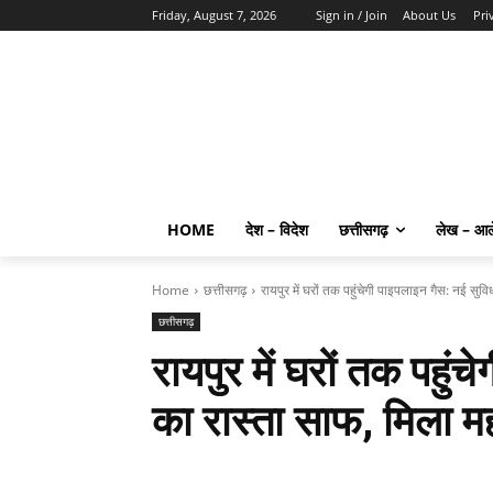
Friday, August 7, 2026
Sign in / Join
About Us
Pri
HOME
देश – विदेश
छत्तीसगढ़
लेख – आ
Home
छत्तीसगढ़
रायपुर में घरों तक पहुंचेगी पाइपलाइन गैस: नई सुवि
छत्तीसगढ़
रायपुर में घरों तक पहुं
का रास्ता साफ, मिला महत्