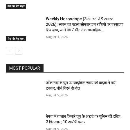
मेरा गांव मेरा शहर
Weekly Horoscope (3 अगस्त से 9 अगस्त
2026): सावन का पहला सोमवार इन राशियों पर बरसाएगा
शिव कृपा, जानें मेष से मीन तक साप्ताहिक...
August 3, 2026
मेरा गांव मेरा शहर
MOST POPULAR
जोंक नदी के पुल पर साइकिल सवार को बाइक ने मारी
टक्कर, नीचे गिरने से मौत
August 5, 2026
बेमचा में तालाब किनारे जुए के अड्डे पर पुलिस की दबिश,
3 गिरफ्तार; 10 आरोपी फरार
August 5, 2026