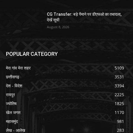
CG Transfer: बड़े पैमाने पर डीएफओ का तबादला,
देखें सूची
August 8, 2026
POPULAR CATEGORY
मेरा गांव मेरा शहर
5109
छत्तीसगढ़
3531
देश - विदेश
3394
रायपुर
2225
ज्योतिष
1825
खेल जगत
1170
महासमुंद
981
लेख - आलेख
283