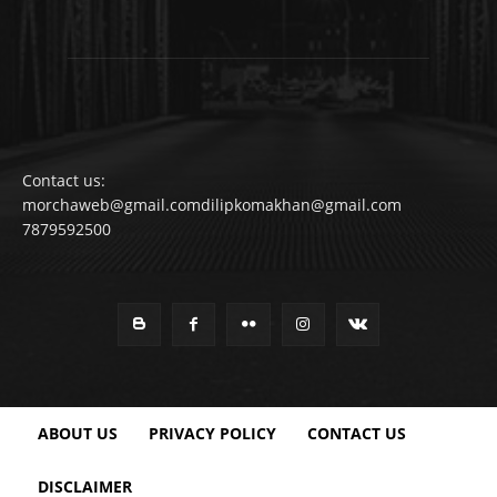
Contact us:
morchaweb@gmail.comdilipkomakhan@gmail.com
7879592500
ABOUT US
PRIVACY POLICY
CONTACT US
DISCLAIMER