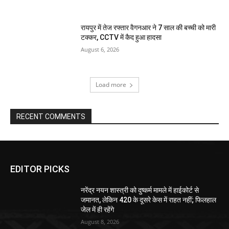
रायपुर में तेज रफ्तार वैगनआर ने 7 साल की बच्ची को मारी
टक्कर, CCTV में कैद हुआ हादसा
August 6, 2026
Load more
RECENT COMMENTS
EDITOR PICKS
नरेंद्र नयन शास्त्री को दुष्कर्म मामले में हाईकोर्ट से
जमानत, लेकिन 420 के दूसरे केस में राहत नहीं; फिलहाल
जेल में ही रहेंगे
August 8, 2026