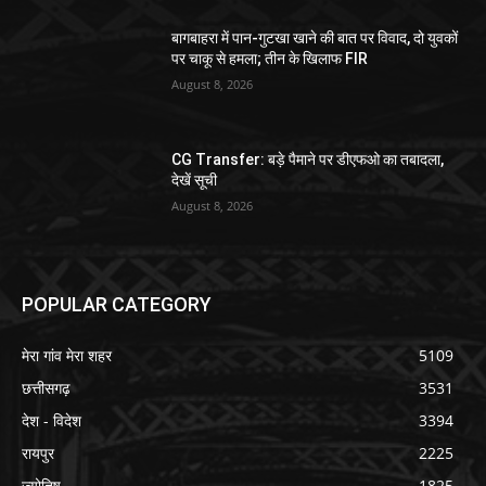
बागबाहरा में पान-गुटखा खाने की बात पर विवाद, दो युवकों
पर चाकू से हमला; तीन के खिलाफ FIR
August 8, 2026
CG Transfer: बड़े पैमाने पर डीएफओ का तबादला,
देखें सूची
August 8, 2026
POPULAR CATEGORY
मेरा गांव मेरा शहर
5109
छत्तीसगढ़
3531
देश - विदेश
3394
रायपुर
2225
ज्योतिष
1825